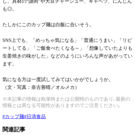
し、具材の“謎肉”や大豆チャーシュー、キャベツ、にんじん
も◎。
たしかにこのカップ麺は白飯に合いそう。
SNS上でも、「めっちゃ気になる」「普通にうまい」「リピ
ートしてる」「ご飯食べたくなる～」「想像していたよりも
生姜焼きの味がした」などのようにいろんな声があがってい
ます。
気になる方は一度試してみてはいかがでしょうか。
（文・写真：奈古善晴／オルメカ）
※本記事の情報は執筆時または公開時のものであり､最新の
情報とは異なる可能性がありますのでご注意ください｡
#
カップ麺
#
日清食品
関連記事