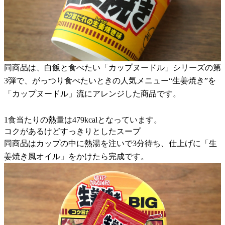
同商品は、白飯と食べたい「カップヌードル」シリーズの第
3弾で、がっつり食べたいときの人気メニュー“生姜焼き”を
「カップヌードル」流にアレンジした商品です。
1食当たりの熱量は479kcalとなっています。
コクがあるけどすっきりとしたスープ
同商品はカップの中に熱湯を注いで3分待ち、仕上げに「生
姜焼き風オイル」をかけたら完成です。