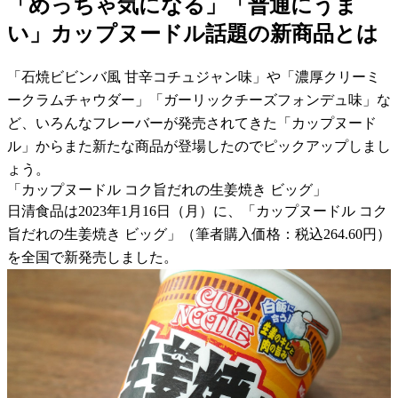
「めっちゃ気になる」「普通にうま
い」カップヌードル話題の新商品とは
「石焼ビビンバ風 甘辛コチュジャン味」や「濃厚クリーミ
ークラムチャウダー」「ガーリックチーズフォンデュ味」な
ど、いろんなフレーバーが発売されてきた「カップヌード
ル」からまた新たな商品が登場したのでピックアップしまし
ょう。
「カップヌードル コク旨だれの生姜焼き ビッグ」
日清食品は2023年1月16日（月）に、「カップヌードル コク
旨だれの生姜焼き ビッグ」（筆者購入価格：税込264.60円）
を全国で新発売しました。