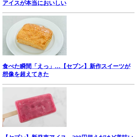
アイスが本当においしい
食べた瞬間「えっ」…【セブン】新作スイーツが
想像を超えてきた