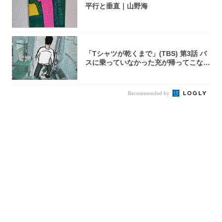
平行と垂直｜山野海
「Tシャツが乾くまで」(TBS) 第3話 バ
スに乗っていなかった充が帰ってこな
い...
Recommended by