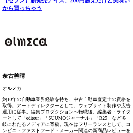
【セブン】新発売アイス、200円超えだけど美味い
から買っちゃう
奈古善晴
オルメカ
約10年の自動車業界経験を持ち、中古自動車査定士の資格を
取得。アートディレクターとして、ウェブサイト制作や広告
運用に従事。編集プロダクションへ転職後、編集者・ライタ
ーとして「editeur」「SUUMOジャーナル」「R25」など多
岐にわたるメディアに寄稿。現在はフリーランスとして、コ
ンビニ・ファストフード・メーカー関連の新商品レビューを