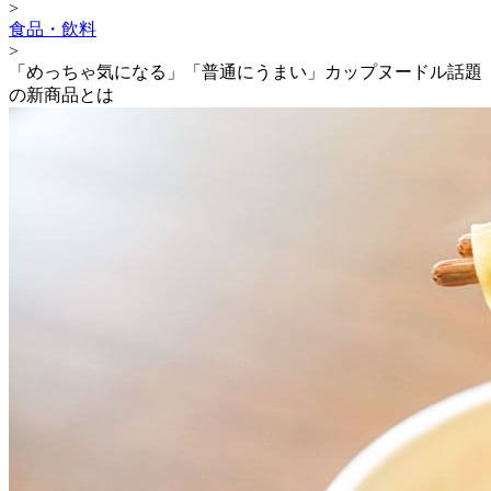
>
食品・飲料
>
「めっちゃ気になる」「普通にうまい」カップヌードル話題
の新商品とは