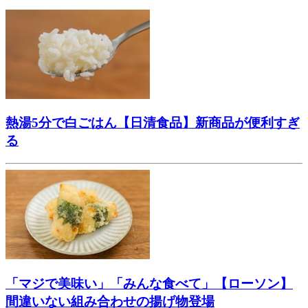
熱湯5分で白ごはん【日清食品】新商品が便利すぎ
る
「マジで美味い」「みんな食べて」【ローソン】
間違いない組み合わせの揚げ物登場