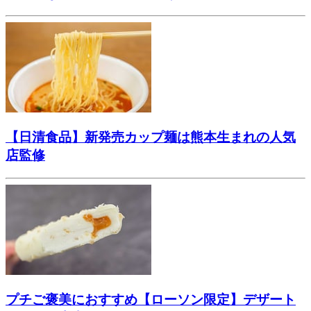
【日清食品】新発売カップ麺は熊本生まれの人気
店監修
プチご褒美におすすめ【ローソン限定】デザート