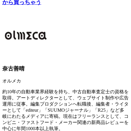
から買っちゃう
奈古善晴
オルメカ
約10年の自動車業界経験を持ち、中古自動車査定士の資格を
取得。アートディレクターとして、ウェブサイト制作や広告
運用に従事。編集プロダクションへ転職後、編集者・ライタ
ーとして「editeur」「SUUMOジャーナル」「R25」など多
岐にわたるメディアに寄稿。現在はフリーランスとして、コ
ンビニ・ファストフード・メーカー関連の新商品レビューを
中心に年間1000本以上執筆。