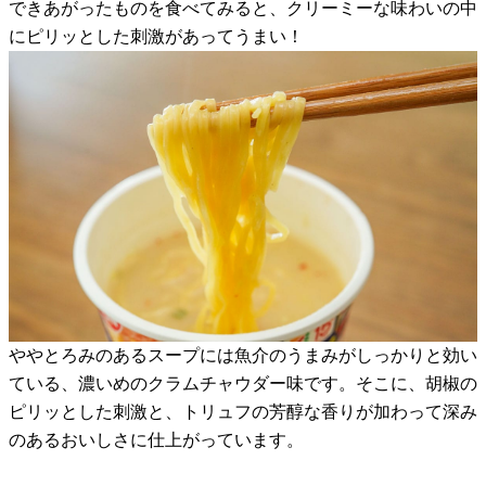
できあがったものを食べてみると、クリーミーな味わいの中
にピリッとした刺激があってうまい！
ややとろみのあるスープには魚介のうまみがしっかりと効い
ている、濃いめのクラムチャウダー味です。そこに、胡椒の
ピリッとした刺激と、トリュフの芳醇な香りが加わって深み
のあるおいしさに仕上がっています。