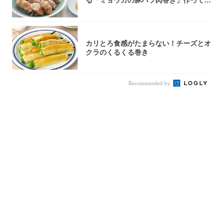
る「ミョウガの豚バラ肉巻き」作ってみ
た！辛み...
カリとろ食感がたまらない！チーズとオ
クラのくるくる巻き
Recommended by