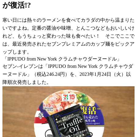
が復活!?
寒い日には熱々のラーメンを食べてカラダの中から温まりた
いですよね。定番の醤油や味噌、とんこつなどもおいしいけ
れど、もうちょっと変わった味も食べたい！ そこでここで
は、最近発売されたセブンプレミアムのカップ麺をピックア
ップします。
「IPPUDO from New York クラムチャウダーヌードル」
セブン-イレブンは「IPPUDO from New York クラムチャウダ
ーヌードル」（税込246.24円）を、2023年1月24日（火）以
降順次発売しました。