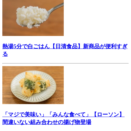
熱湯5分で白ごはん【日清食品】新商品が便利すぎ
る
「マジで美味い」「みんな食べて」【ローソン】
間違いない組み合わせの揚げ物登場