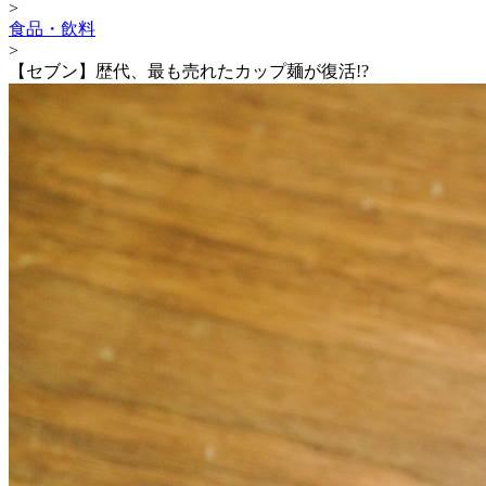
>
食品・飲料
>
【セブン】歴代、最も売れたカップ麺が復活!?