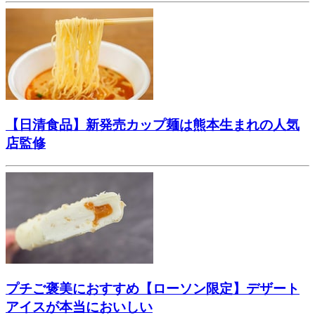
【日清食品】新発売カップ麺は熊本生まれの人気
店監修
プチご褒美におすすめ【ローソン限定】デザート
アイスが本当においしい