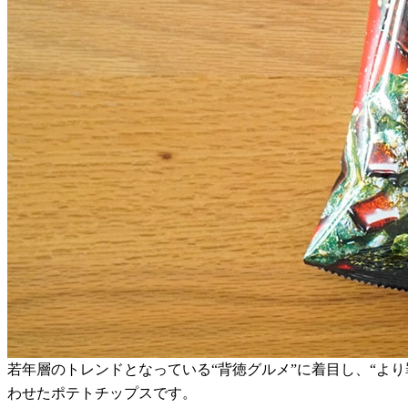
若年層のトレンドとなっている“背徳グルメ”に着目し、“よ
わせたポテトチップスです。