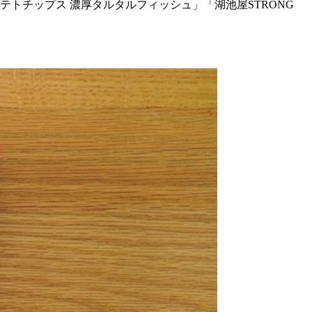
ポテトチップス 濃厚タルタルフィッシュ」「湖池屋STRONG