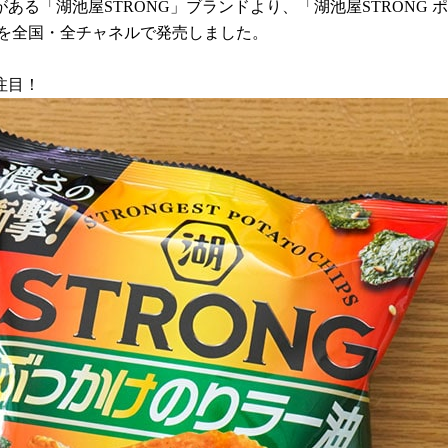
がある「湖池屋STRONG」ブランドより、「湖池屋STRONG 
）を全国・全チャネルで発売しました。
注目！