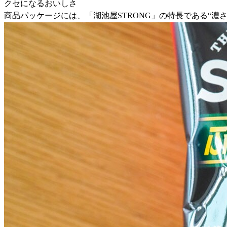
クセになるおいしさ
商品パッケージには、「湖池屋STRONG」の特長である“濃