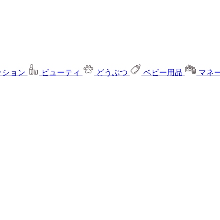
ッション
ビューティ
どうぶつ
ベビー用品
マネ