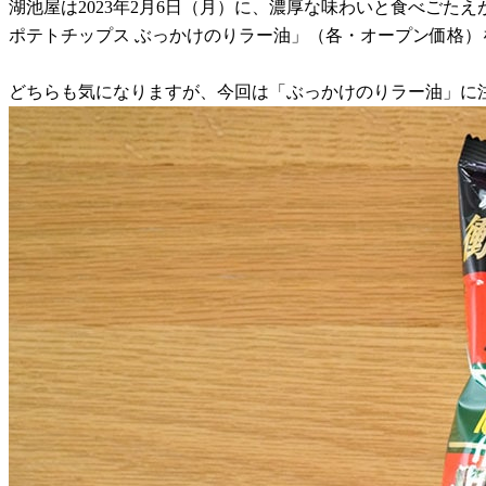
湖池屋は2023年2月6日（月）に、濃厚な味わいと食べごたえ
ポテトチップス ぶっかけのりラー油」（各・オープン価格
どちらも気になりますが、今回は「ぶっかけのりラー油」に