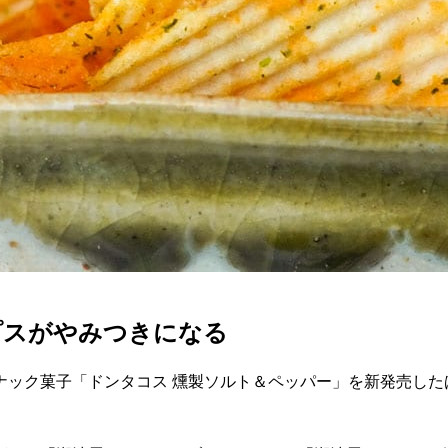
プスがやみつきになる
ナック菓子「ドンタコス 燻製ソルト＆ペッパー」を新発売した