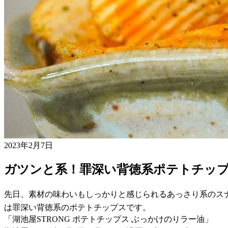
2023年2月7日
ガツンと系！罪深い背徳系ポテトチッ
先日、素材の味わいもしっかりと感じられるあっさり系のス
は罪深い背徳系のポテトチップスです。
「湖池屋STRONG ポテトチップス ぶっかけのりラー油」