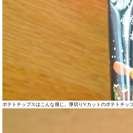
ポテトチップスはこんな感じ。厚切りVカットのポテトチッ