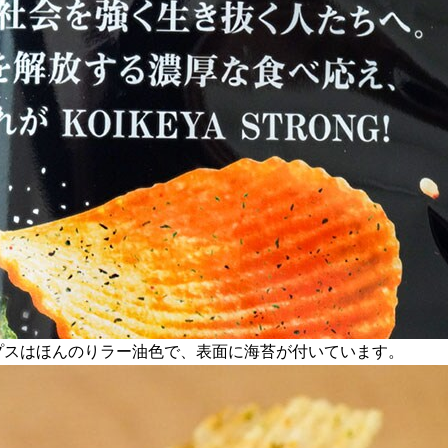
プスはほんのりラー油色で、表面に海苔が付いています。