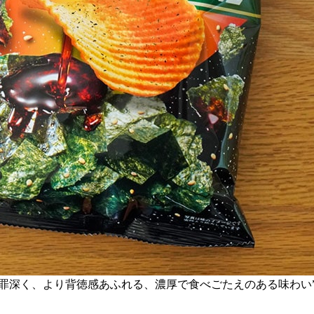
り罪深く、より背徳感あふれる、濃厚で食べごたえのある味わい