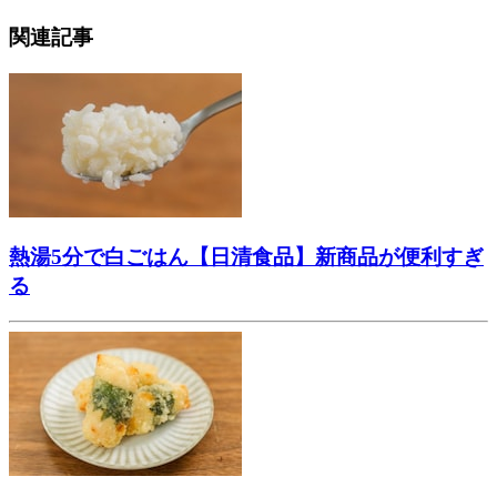
関連記事
熱湯5分で白ごはん【日清食品】新商品が便利すぎ
る