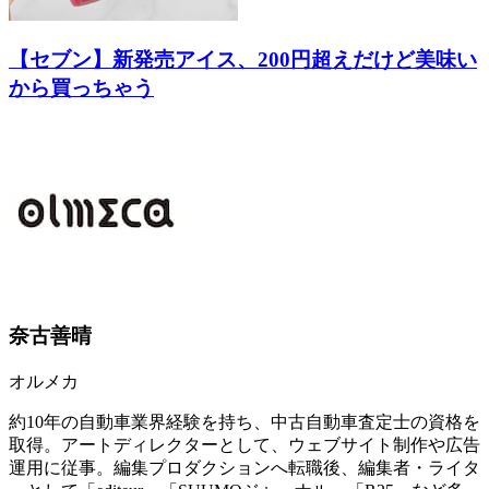
【セブン】新発売アイス、200円超えだけど美味い
から買っちゃう
奈古善晴
オルメカ
約10年の自動車業界経験を持ち、中古自動車査定士の資格を
取得。アートディレクターとして、ウェブサイト制作や広告
運用に従事。編集プロダクションへ転職後、編集者・ライタ