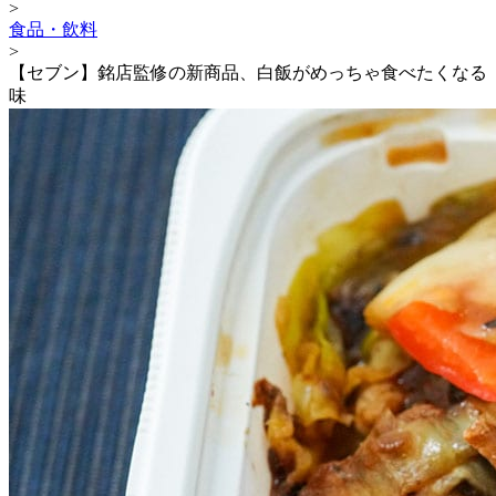
>
食品・飲料
>
【セブン】銘店監修の新商品、白飯がめっちゃ食べたくなる
味