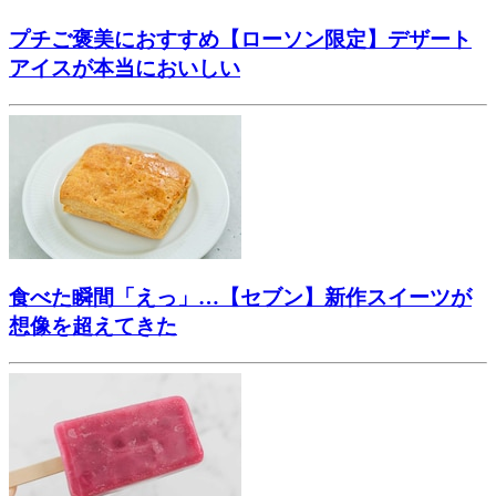
プチご褒美におすすめ【ローソン限定】デザート
アイスが本当においしい
食べた瞬間「えっ」…【セブン】新作スイーツが
想像を超えてきた