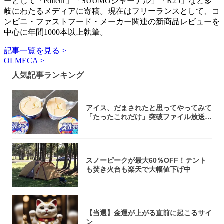
ーとして「editeur」「SUUMOジャーナル」「R25」など多
岐にわたるメディアに寄稿。現在はフリーランスとして、コ
ンビニ・ファストフード・メーカー関連の新商品レビューを
中心に年間1000本以上執筆。
記事一覧を見る >
OLMECA >
人気記事ランキング
アイス、だまされたと思ってやってみて
「たったこれだけ」突破ファイル放送で
大注目！...
スノーピークが最大60％OFF！テント
も焚き火台も楽天で大幅値下げ中
【当選】金運が上がる直前に起こるサイ
ン