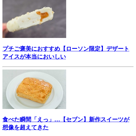
プチご褒美におすすめ【ローソン限定】デザート
アイスが本当においしい
食べた瞬間「えっ」…【セブン】新作スイーツが
想像を超えてきた