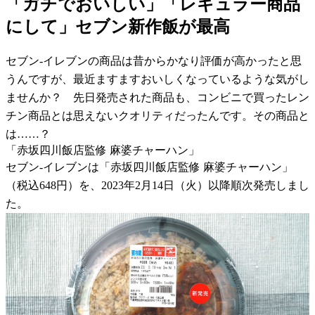
「ガチでおいしい」「レギュラー商品
にして」セブン新作飯が最高
セブン-イレブンの商品は昔からかなり評価が高かったと思
うんですが、最近ますますおいしくなっているような気がし
ませんか？ 先日発売された商品も、コンビニで買ったレン
チン商品とは思えないクオリティだったんです。その商品と
は……？
「赤坂四川飯店監修 麻婆チャーハン」
セブン-イレブンは「赤坂四川飯店監修 麻婆チャーハン」
（税込648円）を、2023年2月14日（火）以降順次発売しまし
た。