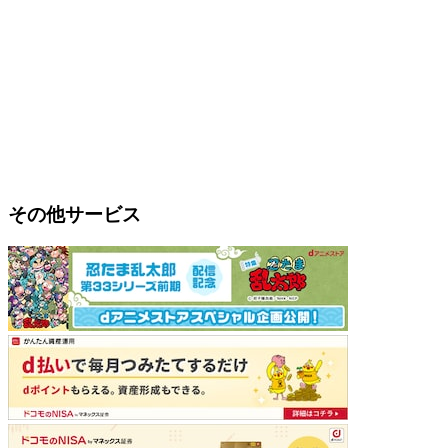
その他サービス