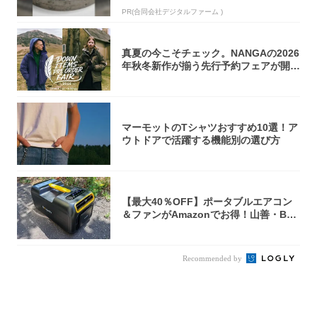
PR(合同会社デジタルファーム )
真夏の今こそチェック。NANGAの2026
年秋冬新作が揃う先行予約フェアが開催
中...
マーモットのTシャツおすすめ10選！ア
ウトドアで活躍する機能別の選び方
【最大40％OFF】ポータブルエアコン
＆ファンがAmazonでお得！山善・Bo
u...
Recommended by