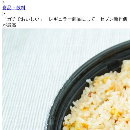
>
食品・飲料
>
「ガチでおいしい」「レギュラー商品にして」セブン新作飯
が最高