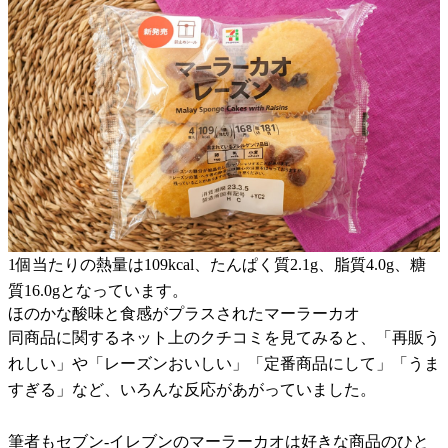
1個当たりの熱量は109kcal、たんぱく質2.1g、脂質4.0g、糖
質16.0gとなっています。
ほのかな酸味と食感がプラスされたマーラーカオ
同商品に関するネット上のクチコミを見てみると、「再販う
れしい」や「レーズンおいしい」「定番商品にして」「うま
すぎる」など、いろんな反応があがっていました。
筆者もセブン-イレブンのマーラーカオは好きな商品のひと