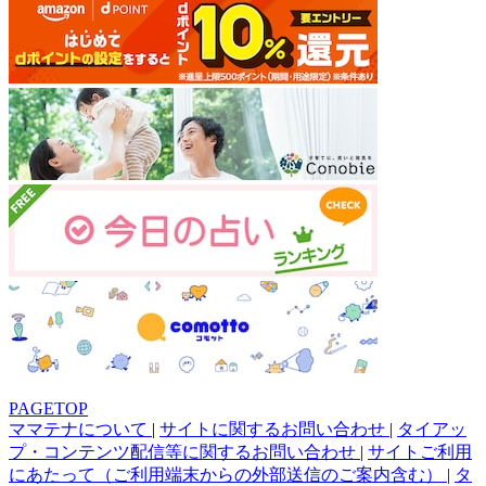
PAGETOP
ママテナについて
|
サイトに関するお問い合わせ
|
タイアッ
プ・コンテンツ配信等に関するお問い合わせ
|
サイトご利用
にあたって（ご利用端末からの外部送信のご案内含む）
|
タ