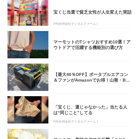
宝くじ当選で貧乏女性が人生変えた実話
PR(合同会社デジタルファーム )
マーモットのTシャツおすすめ10選！ア
ウトドアで活躍する機能別の選び方
【最大40％OFF】ポータブルエアコン
＆ファンがAmazonでお得！山善・Bo
u...
「宝くじ、運じゃなかった」当たる人
は“同じこと”してる
PR(合同会社デジタルファーム )