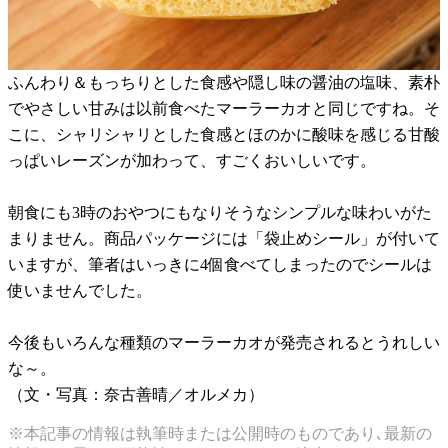
ふんわり＆もっちりとした食感や隠し味の醤油の塩味、素朴
でやさしい甘みは以前食べたマーラーカオと同じですね。そ
こに、シャリシャリとした食感とほのかに酸味を感じる甘酸
っぱいレーズンが加わって、すごくおいしいです。
朝食にも3時のおやつにもなりそうなシンプルな味わいがた
まりません。商品パッケージには「袋止めシール」が付いて
いますが、筆者はいっきに4個食べてしまったのでシールは
使いませんでした。
今後もいろんな種類のマーラーカオが発売されるとうれしい
な～。
（文・写真：奈古善晴／オルメカ）
※本記事の情報は執筆時または公開時のものであり､最新の