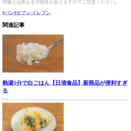
情報とは異なる可能性がありますのでご注意ください｡
#
パン
#
セブン-イレブン
関連記事
熱湯5分で白ごはん【日清食品】新商品が便利すぎ
る