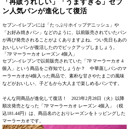
「再販うれしい」「うますぎる」セブ
ン人気パンが進化して復活
セブン-イレブンには「たっぷりホイップデニッシュ」や
「お好み焼きパン」などのように、以前販売されていたパン
が再び発売されることがよくありますよね。つい先日もあの
おいしいパンが復活したのでピックアップしましょう。
「7P マーラーカオ レーズン 4個入」
セブン-イレブンで以前販売されていた「7P マーラーカオ 4
個入」という商品をご存知でしょうか？ 中華蒸しパンのマ
ーラーカオが4個入った商品で、素朴な甘さやたまごの風味
などがおいしい、子どもから大人まで楽しめるパンです。
そんな同商品が進化して復活！ 2023年2月28日（火）以降
順次発売となった「7P マーラーカオ レーズン 4個入」（税
込181.44円）は、商品名のとおりレーズンをトッピングした
マーラーカオです。