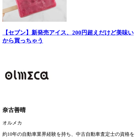
【セブン】新発売アイス、200円超えだけど美味い
から買っちゃう
奈古善晴
オルメカ
約10年の自動車業界経験を持ち、中古自動車査定士の資格を