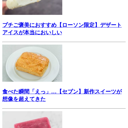
プチご褒美におすすめ【ローソン限定】デザート
アイスが本当においしい
食べた瞬間「えっ」…【セブン】新作スイーツが
想像を超えてきた