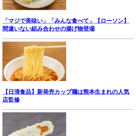
「マジで美味い」「みんな食べて」【ローソン】
間違いない組み合わせの揚げ物登場
【日清食品】新発売カップ麺は熊本生まれの人気
店監修