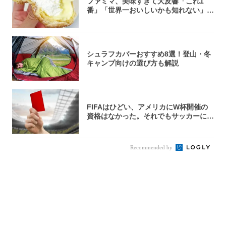
ファミマ、美味すぎて大反響「これ1
番」「世界一おいしいかも知れない」
「飲めそう」
シュラフカバーおすすめ8選！登山・冬
キャンプ向けの選び方も解説
FIFAはひどい、アメリカにW杯開催の
資格はなかった。それでもサッカーには
夢があ...
Recommended by