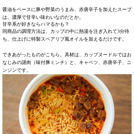
醤油をベースに豚や野菜のうまみ、赤唐辛子を加えたスープ
は、濃厚で甘辛い味わいなのだとか。
甘辛系が好きならハマるかも？
同商品の調理方法は、カップの中に熱湯を注ぎ入れて3分待
ち、仕上げに特製スペアリブ風オイルを加えるだけです。
できあがったものがこちら。具材は、カップヌードルではお
なじみの謎肉（味付豚ミンチ）と、キャベツ、赤唐辛子、ニ
ンジンです。