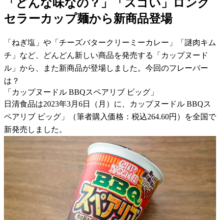
「どんな味なの？」「スゴい」ロング
セラーカップ麺から新商品登場
「ねぎ塩」や「チーズバタークリーミーカレー」「謎肉キム
チ」など、どんどん新しい商品を発売する「カップヌード
ル」から、また新商品が登場しました。今回のフレーバー
は？
「カップヌードル BBQスペアリブ ビッグ」
日清食品は2023年3月6日（月）に、カップヌードル BBQス
ペアリブ ビッグ」（筆者購入価格：税込264.60円）を全国で
新発売しました。