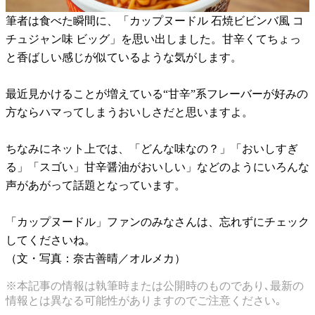
筆者は食べた瞬間に、「カップヌードル 石焼ビビンバ風 コ
チュジャン味 ビッグ」を思い出しました。甘辛くてちょっ
と香ばしい感じが似ているような気がします。
最近見かけることが増えている“甘辛”系フレーバーが好みの
方ならハマってしまうおいしさだと思いますよ。
ちなみにネット上では、「どんな味なの？」「おいしすぎ
る」「スゴい」甘辛醤油がおいしい」などのようにいろんな
声があがって話題となっています。
「カップヌードル」ファンのみなさんは、忘れずにチェック
してくださいね。
（文・写真：奈古善晴／オルメカ）
※本記事の情報は執筆時または公開時のものであり､最新の
情報とは異なる可能性がありますのでご注意ください｡