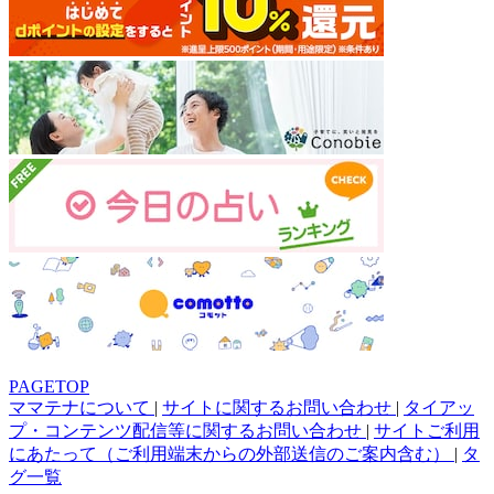
PAGETOP
ママテナについて
|
サイトに関するお問い合わせ
|
タイアッ
プ・コンテンツ配信等に関するお問い合わせ
|
サイトご利用
にあたって（ご利用端末からの外部送信のご案内含む）
|
タ
グ一覧