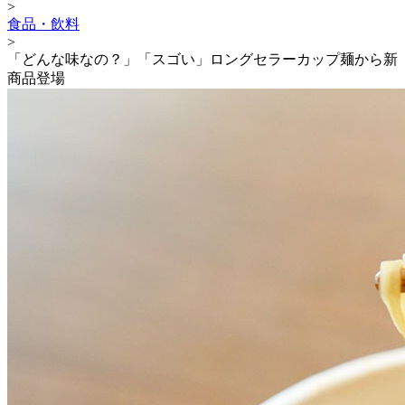
>
食品・飲料
>
「どんな味なの？」「スゴい」ロングセラーカップ麺から新
商品登場