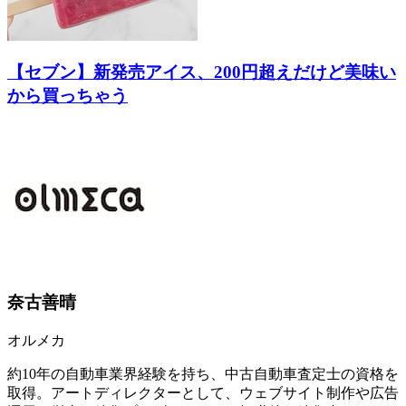
【セブン】新発売アイス、200円超えだけど美味い
から買っちゃう
奈古善晴
オルメカ
約10年の自動車業界経験を持ち、中古自動車査定士の資格を
取得。アートディレクターとして、ウェブサイト制作や広告