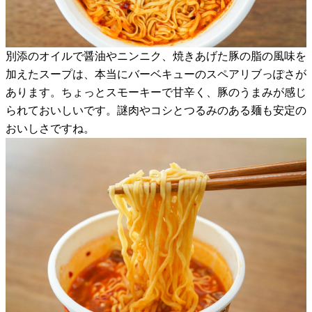
別添のオイルで醤油やニンニク、焼きあげた豚の脂の風味を
加えたスープは、本当にバーベキューのスペアリブっぽさが
あります。ちょっとスモーキーで甘辛く、豚のうまみが感じ
られておいしいです。謎肉やコシとつるみのある麺も安定の
おいしさですね。