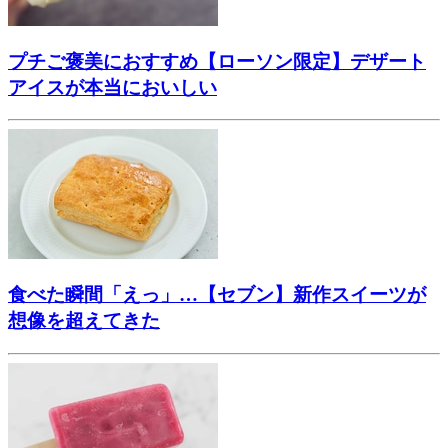
プチご褒美におすすめ【ローソン限定】デザート
アイスが本当においしい
食べた瞬間「えっ」…【セブン】新作スイーツが
想像を超えてきた