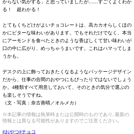
からない気がする」と思っていましたが……すごくよくわか
る！ 超わかる！
とてもくちどけがよいチョコレートは、高カカオらしくほの
かにビターな味わいがあります。でもそれだけでなく、本当
にアーモンドを食べたときのような香ばしくて甘い味わいが
口の中に広がり、めっちゃうまいです。これはハマってしま
うかも。
デスクの上に飾っておきたくなるようなパッケージデザイン
だから、仕事の合間のおやつにもぴったりではないでしょう
か。4種類すべて用意しておいて、そのときの気分で選ぶの
も楽しそうですね。
（文・写真：奈古善晴／オルメカ）
※本記事の情報は執筆時または公開時のものであり､最新の
情報とは異なる可能性がありますのでご注意ください｡
#
おやつ
#
チョコ