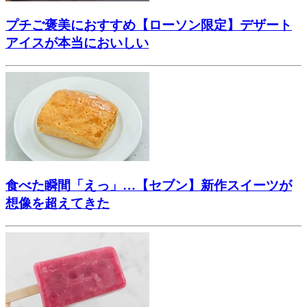
プチご褒美におすすめ【ローソン限定】デザート
アイスが本当においしい
食べた瞬間「えっ」…【セブン】新作スイーツが
想像を超えてきた