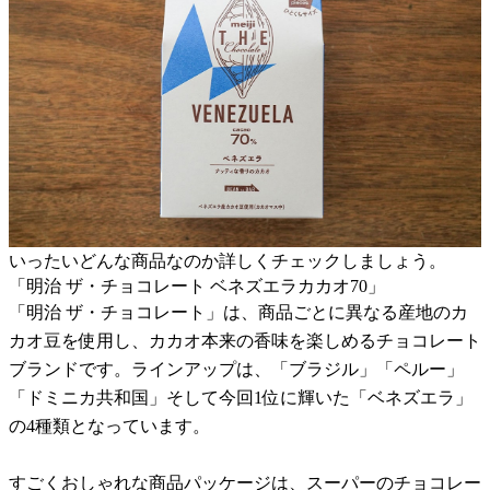
いったいどんな商品なのか詳しくチェックしましょう。
「明治 ザ・チョコレート ベネズエラカカオ70」
「明治 ザ・チョコレート」は、商品ごとに異なる産地のカ
カオ豆を使用し、カカオ本来の香味を楽しめるチョコレート
ブランドです。ラインアップは、「ブラジル」「ペルー」
「ドミニカ共和国」そして今回1位に輝いた「ベネズエラ」
の4種類となっています。
すごくおしゃれな商品パッケージは、スーパーのチョコレー