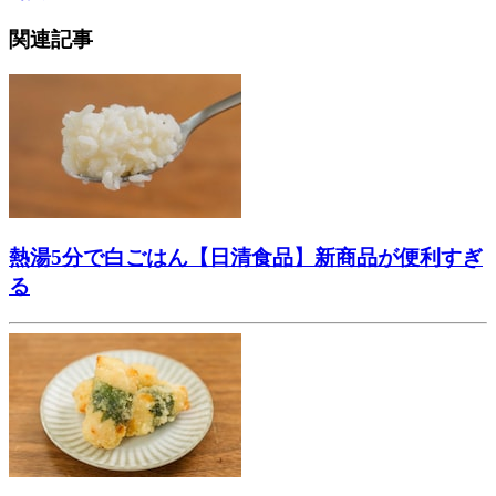
関連記事
熱湯5分で白ごはん【日清食品】新商品が便利すぎ
る