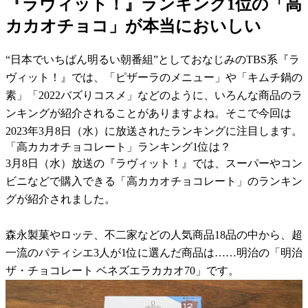
『ラヴィット！』ランキング1位の「高
カカオチョコ」が本当においしい
“日本でいちばん明るい朝番組”としておなじみのTBS系『ラ
ヴィット！』では、「ピザーラのメニュー」や「キムチ鍋の
素」「2022バズりコスメ」などのように、いろんな商品のラ
ンキングが紹介されることがありますよね。そこで今回は
2023年3月8日（水）に放送されたランキングに注目します。
「高カカオチョコレート」ランキング1位は？
3月8日（水）放送の『ラヴィット！』では、スーパーやコン
ビニなどで購入できる「高カカオチョコレート」のランキン
グが紹介されました。
森永製菓やロッテ、不二家などの人気商品18品の中から、超
一流のパティシエ3人が1位に選んだ商品は……明治の「明治
ザ・チョコレート ベネズエラカカオ70」です。