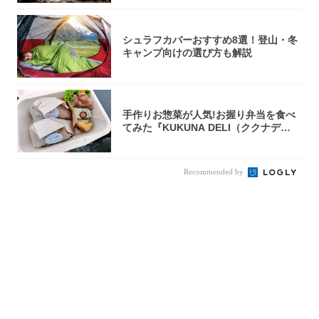
シュラフカバーおすすめ8選！登山・冬
キャンプ向けの選び方も解説
手作りお惣菜が人気!お握り弁当を食べ
てみた『KUKUNA DELI（ククナデ
リ）...
Recommended by