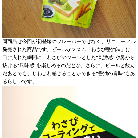
同商品は今回が初登場のフレーバーではなく、リニューアル
発売された商品です。ビールがススム「わさび醤油味」は、
口に入れた瞬間に、わさびのツーンとした“刺激感”や鼻から
抜ける“風味感”を楽しめるのだとか。さらに、ビールと飲ん
だあとでも、じわじわ感じることができる“醤油の旨味”もあ
るらしいです。