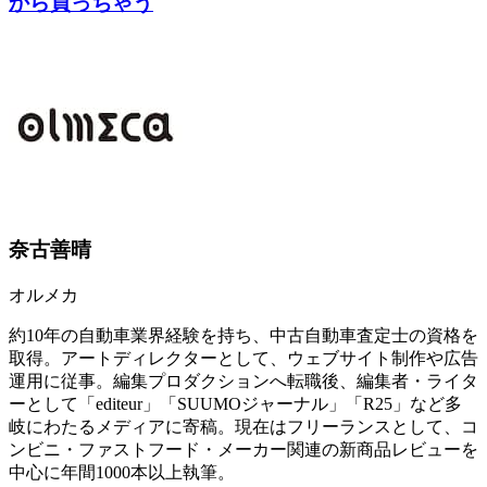
から買っちゃう
奈古善晴
オルメカ
約10年の自動車業界経験を持ち、中古自動車査定士の資格を
取得。アートディレクターとして、ウェブサイト制作や広告
運用に従事。編集プロダクションへ転職後、編集者・ライタ
ーとして「editeur」「SUUMOジャーナル」「R25」など多
岐にわたるメディアに寄稿。現在はフリーランスとして、コ
ンビニ・ファストフード・メーカー関連の新商品レビューを
中心に年間1000本以上執筆。