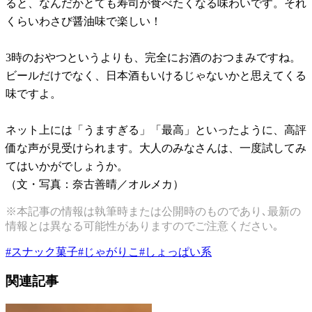
ると、なんだかとても寿司が食べたくなる味わいです。それ
くらいわさび醤油味で楽しい！
3時のおやつというよりも、完全にお酒のおつまみですね。
ビールだけでなく、日本酒もいけるじゃないかと思えてくる
味ですよ。
ネット上には「うますぎる」「最高」といったように、高評
価な声が見受けられます。大人のみなさんは、一度試してみ
てはいかがでしょうか。
（文・写真：奈古善晴／オルメカ）
※本記事の情報は執筆時または公開時のものであり､最新の
情報とは異なる可能性がありますのでご注意ください｡
#
スナック菓子
#
じゃがりこ
#
しょっぱい系
関連記事