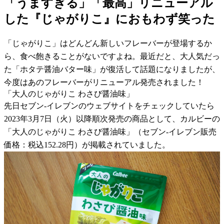
「うますぎる」「最高」リニューアル
した『じゃがりこ』におもわず笑った
「じゃがりこ」はどんどん新しいフレーバーが登場するか
ら、食べ飽きることがないですよね。最近だと、大人気だっ
た「ホタテ醤油バター味」が復活して話題になりましたが、
今度はあのフレーバーがリニューアル発売されました！
「大人のじゃがりこ わさび醤油味」
先日セブン-イレブンのウェブサイトをチェックしていたら
2023年3月7日（火）以降順次発売の商品として、カルビーの
「大人のじゃがりこ わさび醤油味」（セブン-イレブン販売
価格：税込152.28円）が掲載されていました。