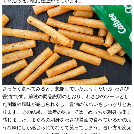
く醤油っぽい色に仕上がっています。
さっそく食べてみると、想像していたよりもだいぶ“わさび
醤油”です。前述の商品説明のとおり、わさびのツーンとし
た刺激や風味が感じられるし、醤油の味わいもしっかりとあ
ります。その結果、“筆者の味覚”では、めっちゃ刺身っぽく
感じました。まぐろの刺身をわさび醤油で食べているかのよ
うな味にしか感じられてなくて笑ってしまう。言い方を変え