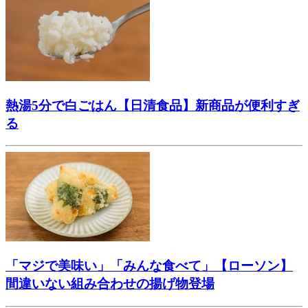
熱湯5分で白ごはん【日清食品】新商品が便利すぎ
る
「マジで美味い」「みんな食べて」【ローソン】
間違いない組み合わせの揚げ物登場