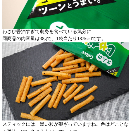
わさび醤油すぎて刺身を食べている気分に
同商品の内容量は38gで、1袋当たり187kcalです。
スティックには、黒い粒が混ざっていますね。色はどことな