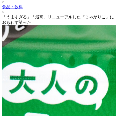
>
食品・飲料
>
「うますぎる」「最高」リニューアルした『じゃがりこ』に
おもわず笑った