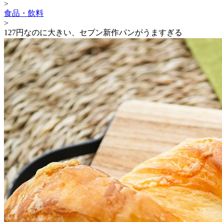
>
食品・飲料
>
127円なのに大きい、セブン新作パンがうますぎる