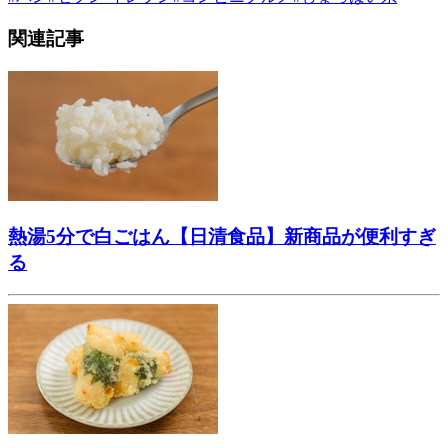
関連記事
熱湯5分で白ごはん【日清食品】新商品が便利すぎ
る