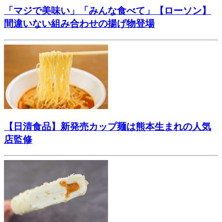
「マジで美味い」「みんな食べて」【ローソン】
間違いない組み合わせの揚げ物登場
【日清食品】新発売カップ麺は熊本生まれの人気
店監修