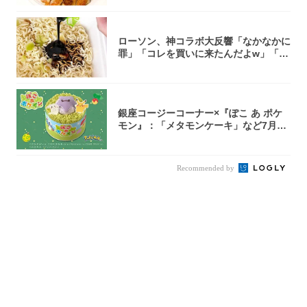
ローソン、神コラボ大反響「なかなかに
罪」「コレを買いに来たんだよw」「３
件まわっ...
銀座コージーコーナー×『ぽこ あ ポケ
モン』：「メタモンケーキ」など7月31
日よ...
Recommended by