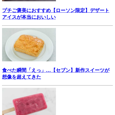
プチご褒美におすすめ【ローソン限定】デザート
アイスが本当においしい
食べた瞬間「えっ」…【セブン】新作スイーツが
想像を超えてきた