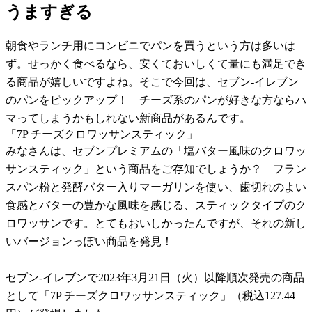
うますぎる
朝食やランチ用にコンビニでパンを買うという方は多いは
ず。せっかく食べるなら、安くておいしくて量にも満足でき
る商品が嬉しいですよね。そこで今回は、セブン-イレブン
のパンをピックアップ！ チーズ系のパンが好きな方ならハ
マってしまうかもしれない新商品があるんです。
「7P チーズクロワッサンスティック」
みなさんは、セブンプレミアムの「塩バター風味のクロワッ
サンスティック」という商品をご存知でしょうか？ フラン
スパン粉と発酵バター入りマーガリンを使い、歯切れのよい
食感とバターの豊かな風味を感じる、スティックタイプのク
ロワッサンです。とてもおいしかったんですが、それの新し
いバージョンっぽい商品を発見！
セブン-イレブンで2023年3月21日（火）以降順次発売の商品
として「7P チーズクロワッサンスティック」（税込127.44