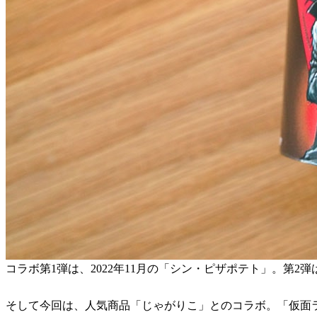
コラボ第1弾は、2022年11月の「シン・ピザポテト」。第2
そして今回は、人気商品「じゃがりこ」とのコラボ。「仮面