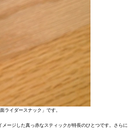
・仮面ライダースナック」です。
イメージした真っ赤なスティックが特長のひとつです。さらに