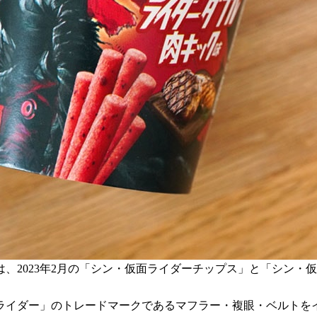
弾は、2023年2月の「シン・仮面ライダーチップス」と「シン
ライダー」のトレードマークであるマフラー・複眼・ベルトを