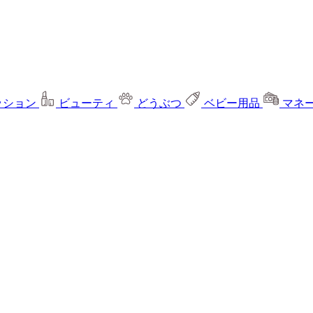
ッション
ビューティ
どうぶつ
ベビー用品
マネ