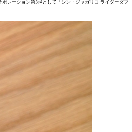
ラボレーション第3弾として「シン・ジャガリコ ライダーダブ