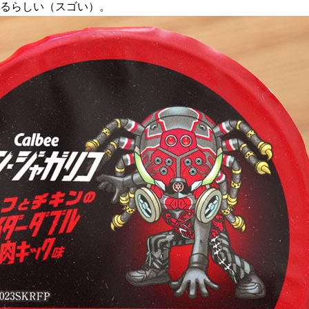
あるらしい（スゴい）。