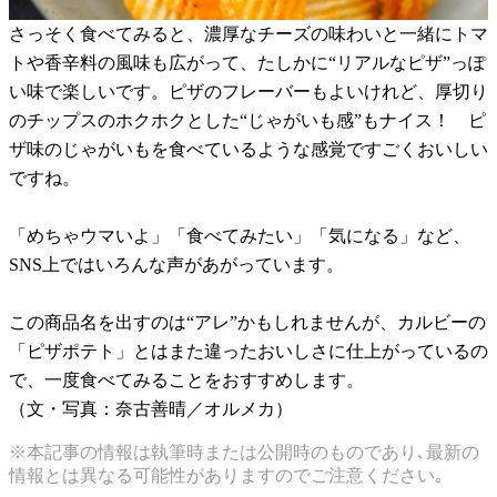
さっそく食べてみると、濃厚なチーズの味わいと一緒にトマ
トや香辛料の風味も広がって、たしかに“リアルなピザ”っぽ
い味で楽しいです。ピザのフレーバーもよいけれど、厚切り
のチップスのホクホクとした“じゃがいも感”もナイス！ ピ
ザ味のじゃがいもを食べているような感覚ですごくおいしい
ですね。
「めちゃウマいよ」「食べてみたい」「気になる」など、
SNS上ではいろんな声があがっています。
この商品名を出すのは“アレ”かもしれませんが、カルビーの
「ピザポテト」とはまた違ったおいしさに仕上がっているの
で、一度食べてみることをおすすめします。
（文・写真：奈古善晴／オルメカ）
※本記事の情報は執筆時または公開時のものであり､最新の
情報とは異なる可能性がありますのでご注意ください｡