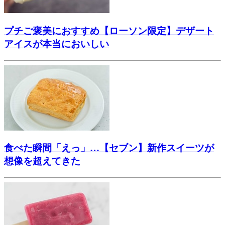
プチご褒美におすすめ【ローソン限定】デザート
アイスが本当においしい
食べた瞬間「えっ」…【セブン】新作スイーツが
想像を超えてきた