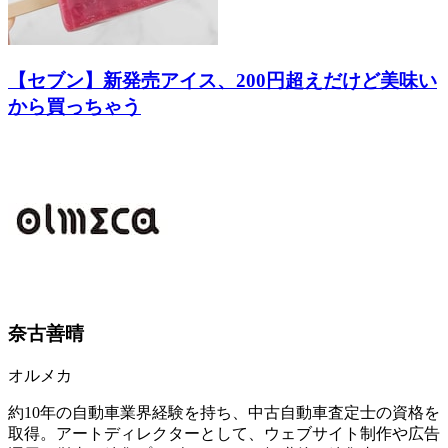
【セブン】新発売アイス、200円超えだけど美味い
から買っちゃう
奈古善晴
オルメカ
約10年の自動車業界経験を持ち、中古自動車査定士の資格を
取得。アートディレクターとして、ウェブサイト制作や広告