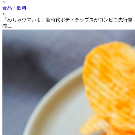
>
食品・飲料
>
「めちゃウマいよ」新時代ポテトチップスがコンビニ先行発
売に