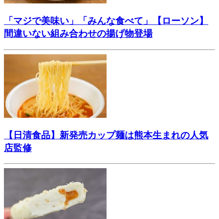
「マジで美味い」「みんな食べて」【ローソン】
間違いない組み合わせの揚げ物登場
【日清食品】新発売カップ麺は熊本生まれの人気
店監修