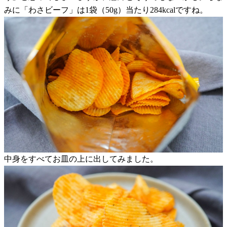
みに「わさビーフ」は1袋（50g）当たり284kcalですね。
中身をすべてお皿の上に出してみました。