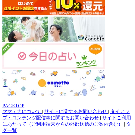
PAGETOP
ママテナについて
|
サイトに関するお問い合わせ
|
タイアッ
プ・コンテンツ配信等に関するお問い合わせ
|
サイトご利用
にあたって（ご利用端末からの外部送信のご案内含む）
|
タ
グ一覧