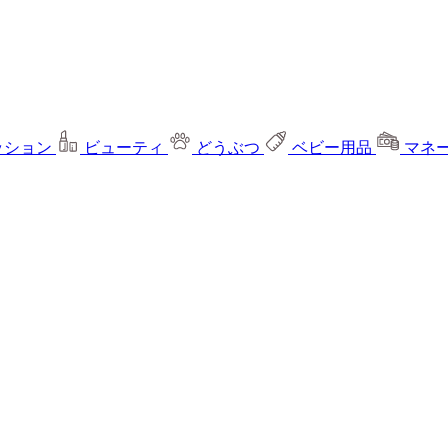
ッション
ビューティ
どうぶつ
ベビー用品
マネ