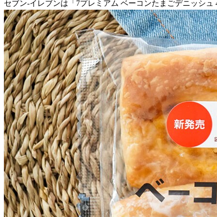
セブン-イレブンは「7プレミアム ベーコンたまごデニッシュ 