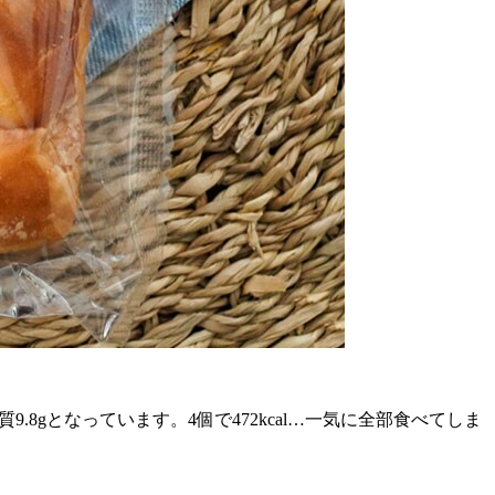
質9.8gとなっています。4個で472kcal…一気に全部食べてしま