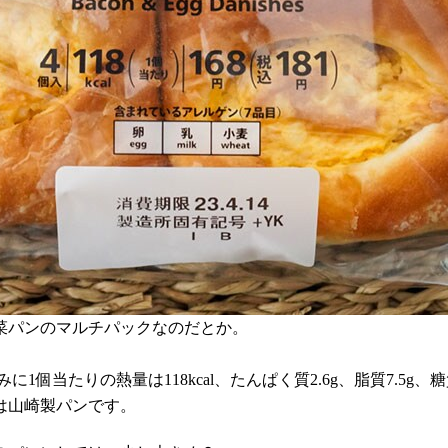
菜パンのマルチパックなのだとか。
1個当たりの熱量は118kcal、たんぱく質2.6g、脂質7.5g、糖
は山崎製パンです。