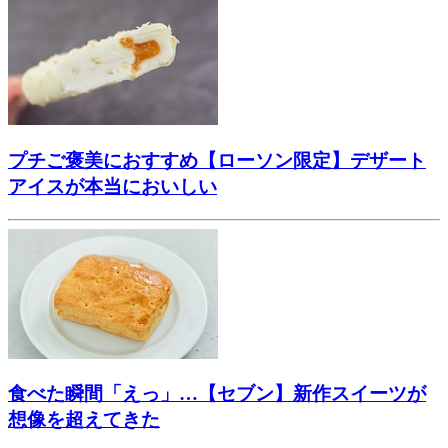
プチご褒美におすすめ【ローソン限定】デザート
アイスが本当においしい
食べた瞬間「えっ」…【セブン】新作スイーツが
想像を超えてきた