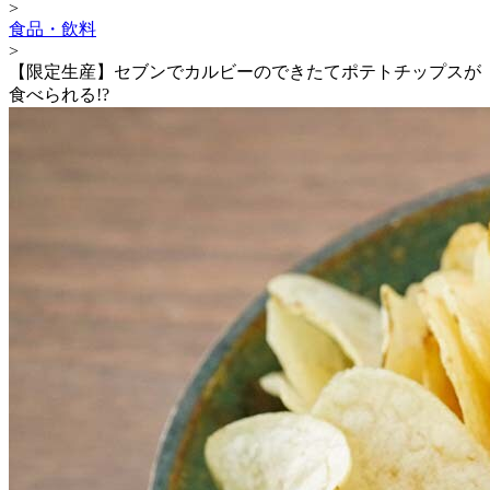
>
食品・飲料
>
【限定生産】セブンでカルビーのできたてポテトチップスが
食べられる!?