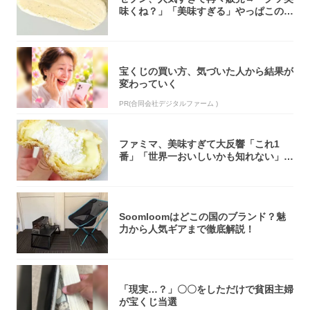
味くね？」「美味すぎる」やっぱこのク
オリティ...
宝くじの買い方、気づいた人から結果が
変わっていく
PR(合同会社デジタルファーム )
ファミマ、美味すぎて大反響「これ1
番」「世界一おいしいかも知れない」
「飲めそう」
Soomloomはどこの国のブランド？魅
力から人気ギアまで徹底解説！
「現実…？」〇〇をしただけで貧困主婦
が宝くじ当選