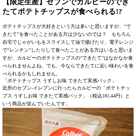
【限定生産】セブンでカルビーのでき
たてポテトチップスが食べられる!?
ポテトチップスが大好きという方は多いと思いますが、“で
きたて”を食べたことがある方は少ないのでは？ もちろん
自宅でじゃがいもをスライスして油で揚げたり、電子レンジ
で“レンチン”したりして食べたことがある方はいると思いま
すが、カルビーのポテトチップスの“できたて”はなかなか食
べられませんよね。でも、今ならできたてに近い味わいを食
べられるかもしれません。
「ポテトチップス うすしお味 できたて実感パック」
近所のセブン-イレブンに行ったらカルビーの「ポテトチッ
プス うすしお味 できたて実感パック」（税込181.44円）と
いう商品が並んでいたんです。