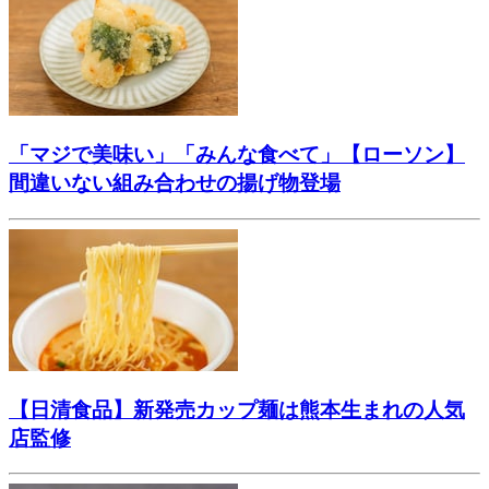
「マジで美味い」「みんな食べて」【ローソン】
間違いない組み合わせの揚げ物登場
【日清食品】新発売カップ麺は熊本生まれの人気
店監修