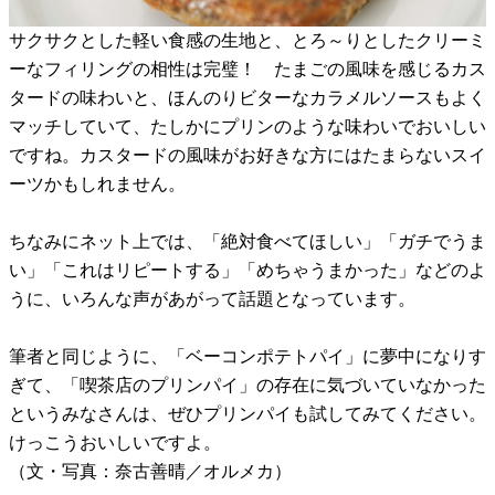
サクサクとした軽い食感の生地と、とろ～りとしたクリーミ
ーなフィリングの相性は完璧！ たまごの風味を感じるカス
タードの味わいと、ほんのりビターなカラメルソースもよく
マッチしていて、たしかにプリンのような味わいでおいしい
ですね。カスタードの風味がお好きな方にはたまらないスイ
ーツかもしれません。
ちなみにネット上では、「絶対食べてほしい」「ガチでうま
い」「これはリピートする」「めちゃうまかった」などのよ
うに、いろんな声があがって話題となっています。
筆者と同じように、「ベーコンポテトパイ」に夢中になりす
ぎて、「喫茶店のプリンパイ」の存在に気づいていなかった
というみなさんは、ぜひプリンパイも試してみてください。
けっこうおいしいですよ。
（文・写真：奈古善晴／オルメカ）