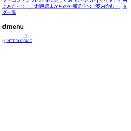
プ・コンテンツ配信等に関するお問い合わせ
|
サイトご利用
にあたって（ご利用端末からの外部送信のご案内含む）
|
タ
グ一覧
>
(c) NTT DOCOMO