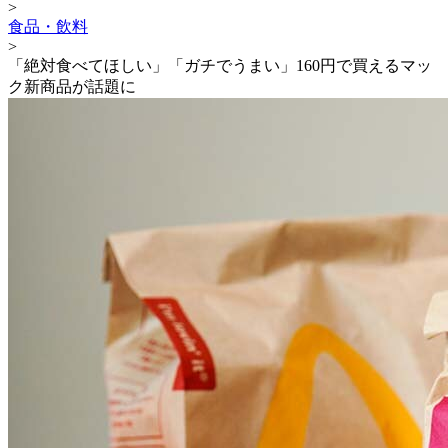
>
食品・飲料
>
「絶対食べてほしい」「ガチでうまい」160円で買えるマッ
ク新商品が話題に