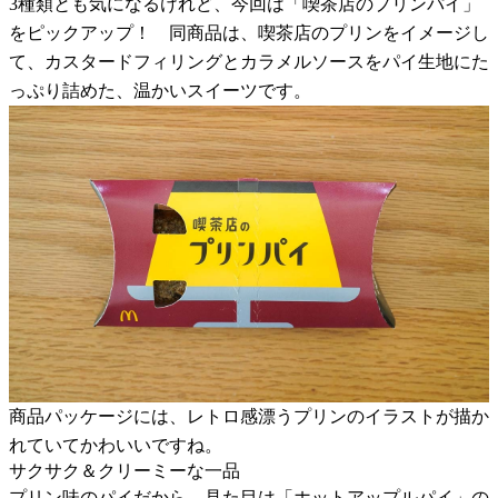
3種類とも気になるけれど、今回は「喫茶店のプリンパイ」
をピックアップ！ 同商品は、喫茶店のプリンをイメージし
て、カスタードフィリングとカラメルソースをパイ生地にた
っぷり詰めた、温かいスイーツです。
商品パッケージには、レトロ感漂うプリンのイラストが描か
れていてかわいいですね。
サクサク＆クリーミーな一品
プリン味のパイだから、見た目は「ホットアップルパイ」の