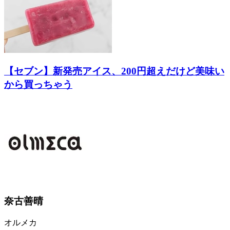
【セブン】新発売アイス、200円超えだけど美味い
から買っちゃう
奈古善晴
オルメカ