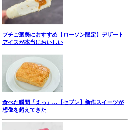
プチご褒美におすすめ【ローソン限定】デザート
アイスが本当においしい
食べた瞬間「えっ」…【セブン】新作スイーツが
想像を超えてきた