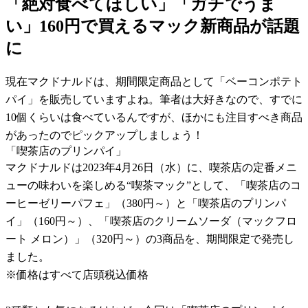
「絶対食べてほしい」「ガチでうま
い」160円で買えるマック新商品が話題
に
現在マクドナルドは、期間限定商品として「ベーコンポテト
パイ」を販売していますよね。筆者は大好きなので、すでに
10個くらいは食べているんですが、ほかにも注目すべき商品
があったのでピックアップしましょう！
「喫茶店のプリンパイ」
マクドナルドは2023年4月26日（水）に、喫茶店の定番メニ
ューの味わいを楽しめる“喫茶マック”として、「喫茶店のコ
ーヒーゼリーパフェ」（380円～）と「喫茶店のプリンパ
イ」（160円～）、「喫茶店のクリームソーダ（マックフロ
ート メロン）」（320円～）の3商品を、期間限定で発売し
ました。
※価格はすべて店頭税込価格