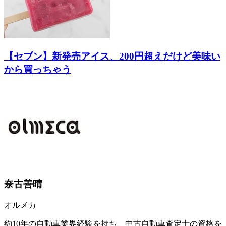
【セブン】新発売アイス、200円超えだけど美味い
から買っちゃう
奈古善晴
オルメカ
約10年の自動車業界経験を持ち、中古自動車査定士の資格を