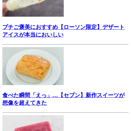
プチご褒美におすすめ【ローソン限定】デザート
アイスが本当においしい
食べた瞬間「えっ」…【セブン】新作スイーツが
想像を超えてきた