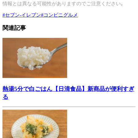
情報とは異なる可能性がありますのでご注意ください｡
#
セブン-イレブン
#
コンビニグルメ
関連記事
熱湯5分で白ごはん【日清食品】新商品が便利すぎ
る