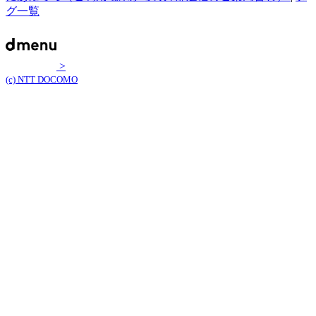
グ一覧
>
(c) NTT DOCOMO