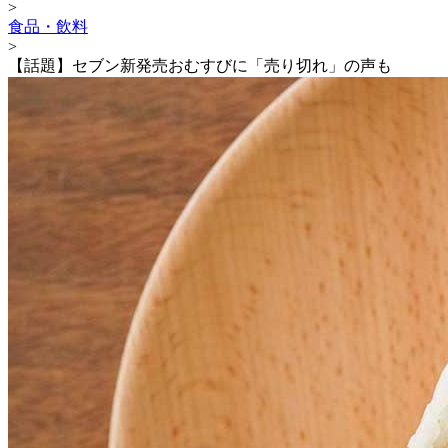
>
食品・飲料
>
【話題】セブン新発売おむすびに「売り切れ」の声も