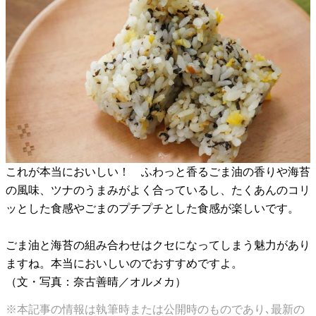
これが本当においしい！ ふわっと香るごま油の香りや海苔
の風味、ツナのうまみがよく合っているし、たくあんのコリ
ッとした食感やごまのプチプチとした食感が楽しいです。
ごま油と海苔の組み合わせはクセになってしまう魅力があり
ますね。本当においしいのでおすすめですよ。
（文・写真：奈古善晴／オルメカ）
※本記事の情報は執筆時または公開時のものであり､最新の