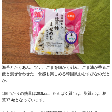
海苔とたくあん、ツナ、ごまを細かく刻み、ごま油が香るご
飯と混ぜ合わせた、食感も楽しめる韓国風おむすびなのだと
か。
1個当たりの熱量は203kcal、たんぱく質4.8g、脂質3.5g、糖
質37.4gとなっています。