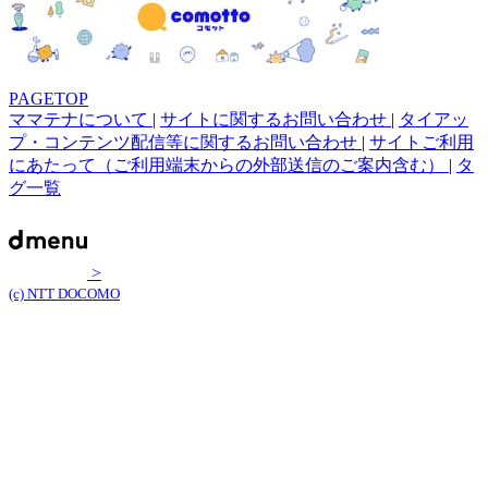
PAGETOP
ママテナについて
|
サイトに関するお問い合わせ
|
タイアッ
プ・コンテンツ配信等に関するお問い合わせ
|
サイトご利用
にあたって（ご利用端末からの外部送信のご案内含む）
|
タ
グ一覧
>
(c) NTT DOCOMO