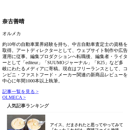
奈古善晴
オルメカ
約10年の自動車業界経験を持ち、中古自動車査定士の資格を
取得。アートディレクターとして、ウェブサイト制作や広告
運用に従事。編集プロダクションへ転職後、編集者・ライタ
ーとして「editeur」「SUUMOジャーナル」「R25」など多
岐にわたるメディアに寄稿。現在はフリーランスとして、コ
ンビニ・ファストフード・メーカー関連の新商品レビューを
中心に年間1000本以上執筆。
記事一覧を見る >
OLMECA >
人気記事ランキング
アイス、だまされたと思ってやってみて