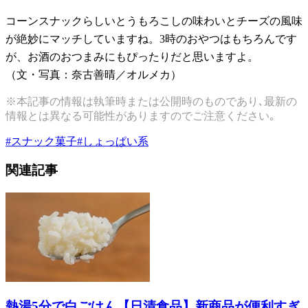
コーンスナックらしいとうもろこしの味わいとチーズの風味
が絶妙にマッチしていますね。3時のおやつはもちろんです
が、お酒のおつまみにもぴったりだと思いますよ。
（文・写真：奈古善晴／オルメカ）
※本記事の情報は執筆時または公開時のものであり､最新の
情報とは異なる可能性がありますのでご注意ください｡
#
スナック菓子
#
しょっぱい系
関連記事
熱湯5分で白ごはん【日清食品】新商品が便利すぎ