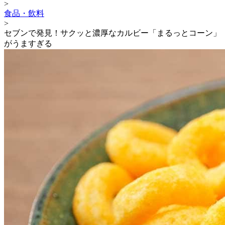
>
食品・飲料
>
セブンで発見！サクッと濃厚なカルビー「まるっとコーン」
がうますぎる