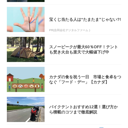
宝くじ当たる人は“たまたま”じゃない?!
PR(合同会社デジタルファーム )
スノーピークが最大60％OFF！テント
も焚き火台も楽天で大幅値下げ中
カナダの食を祝う一日 市場と食卓をつ
なぐ「フード・デー」【カナダ】
バイクテントおすすめ12選！選び方か
ら積載のコツまで徹底解説