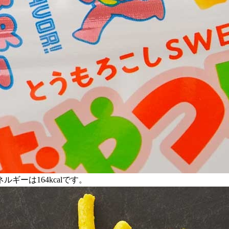
ギーは164kcalです。