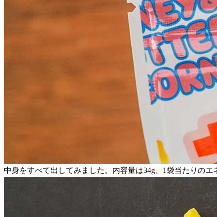
中身をすべて出してみました。内容量は34g、1袋当たりのエネル