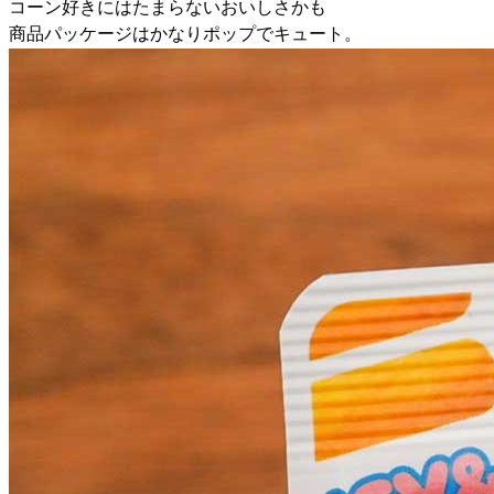
コーン好きにはたまらないおいしさかも
商品パッケージはかなりポップでキュート。