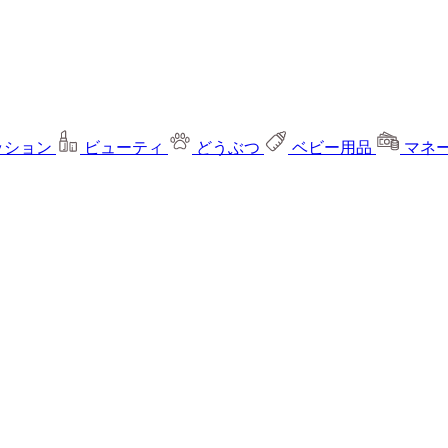
ッション
ビューティ
どうぶつ
ベビー用品
マネ