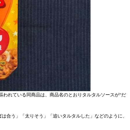
と謳われている同商品は、商品名のとおりタルタルソースが“だ
ばは合う」「太りそう」「追いタルタルした」などのように、