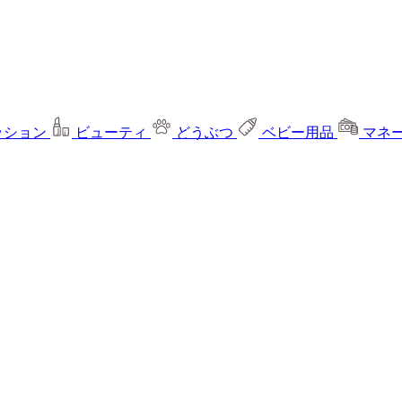
ッション
ビューティ
どうぶつ
ベビー用品
マネ