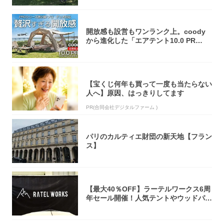
開放感も設営もワンランク上。coody
から進化した「エアテント10.0 PR
O」...
【宝くじ何年も買って一度も当たらない
人へ】原因、はっきりしてます
PR(合同会社デジタルファーム )
パリのカルティエ財団の新天地【フラン
ス】
【最大40％OFF】ラーテルワークス6周
年セール開催！人気テントやウッドパネ
ルテ...