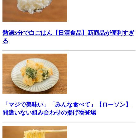
熱湯5分で白ごはん【日清食品】新商品が便利すぎ
る
「マジで美味い」「みんな食べて」【ローソン】
間違いない組み合わせの揚げ物登場