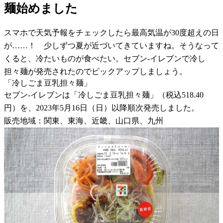
麺始めました
スマホで天気予報をチェックしたら最高気温が30度超えの日
が……！ 少しずつ夏が近づいてきていますね。そうなって
くると、冷たいものが食べたい。セブン-イレブンで冷し
担々麺が発売されたのでピックアップしましょう。
「冷しごま豆乳担々麺」
セブン-イレブンは「冷しごま豆乳担々麺」（税込518.40
円）を、2023年5月16日（日）以降順次発売しました。
販売地域：関東、東海、近畿、山口県、九州