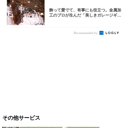
飾って愛でて、有事にも役立つ。金属加
工のプロが生んだ「美しきガレージギ
ア」3選
Recommended by
その他サービス