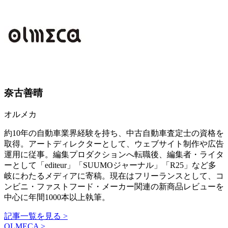
奈古善晴
オルメカ
約10年の自動車業界経験を持ち、中古自動車査定士の資格を
取得。アートディレクターとして、ウェブサイト制作や広告
運用に従事。編集プロダクションへ転職後、編集者・ライタ
ーとして「editeur」「SUUMOジャーナル」「R25」など多
岐にわたるメディアに寄稿。現在はフリーランスとして、コ
ンビニ・ファストフード・メーカー関連の新商品レビューを
中心に年間1000本以上執筆。
記事一覧を見る >
OLMECA >