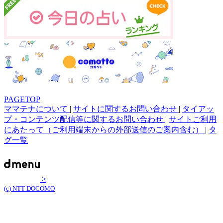
PAGETOP
ママテナについて
|
サイトに関するお問い合わせ
|
タイアッ
プ・コンテンツ配信等に関するお問い合わせ
|
サイトご利用
にあたって（ご利用端末からの外部送信のご案内含む）
|
タ
グ一覧
>
(c) NTT DOCOMO