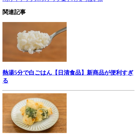
関連記事
熱湯5分で白ごはん【日清食品】新商品が便利すぎ
る