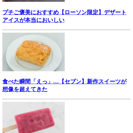
プチご褒美におすすめ【ローソン限定】デザート
アイスが本当においしい
食べた瞬間「えっ」…【セブン】新作スイーツが
想像を超えてきた