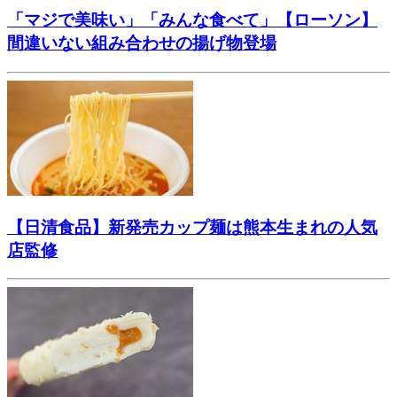
「マジで美味い」「みんな食べて」【ローソン】
間違いない組み合わせの揚げ物登場
【日清食品】新発売カップ麺は熊本生まれの人気
店監修