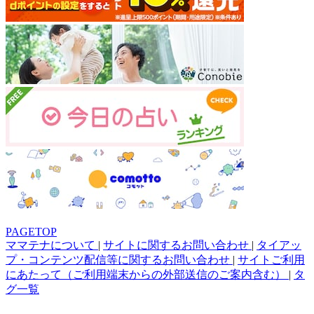
PAGETOP
ママテナについて
|
サイトに関するお問い合わせ
|
タイアッ
プ・コンテンツ配信等に関するお問い合わせ
|
サイトご利用
にあたって（ご利用端末からの外部送信のご案内含む）
|
タ
グ一覧