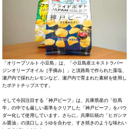
「オリーブソルト 小豆島」は、「小豆島産エキストラバー
ジンオリーブオイル［手摘み］」と淡路島で作られた藻塩、
瀬戸内で採れたレモンなど、瀬戸内で育まれた素材を使用し
たポテトチップスです。
そして今回注目する「神戸ビーフ」は、兵庫県産の「但馬
牛」の中でも厳しい基準をクリアした「神戸ビーフ」をパウ
ダー化して使用しています。さらに、兵庫伝統の「ヒガシマ
ル醤油」の淡口しょうゆを合わせ、すき焼きのような味わい