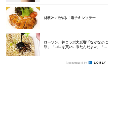
材料2つで作る！塩チキンソテー
ローソン、神コラボ大反響「なかなかに
罪」「コレを買いに来たんだよw」「３
件まわっ...
Recommended by