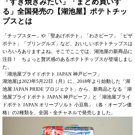
「すき焼きみたい」「まとめ買いす
る」全国発売の【湖池屋】ポテトチッ
プスとは
「チップスター」や「堅あげポテト」「わさビーフ」「ピザ
ポテト」「プリングルズ」など、おいしいポテトチップスは
いろいろありますよね。そこでここでは、湖池屋の新商品に
注目！ ちょっと贅沢感のあるポテトチップスが登場しまし
た。
「湖池屋プライドポテト JAPAN 神戸ビーフ」
湖池屋は2023年5月22日（月）に、2018年より始動した「湖
池屋 JAPAN PRIDE プロジェクト」から、新商品となる「湖
池屋プライドポテト JAPAN 神戸ビーフ」と「湖池屋プライ
ドポテト JAPAN オリーブソルト 小豆島」（各・オープン価
格）の2種類を、全国・全チャネルで発売しました。