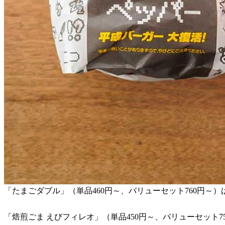
「たまごダブル」（単品460円～、バリューセット760円～
「焙煎ごま えびフィレオ」（単品450円～、バリューセット