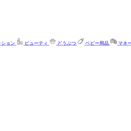
ッション
ビューティ
どうぶつ
ベビー用品
マネ