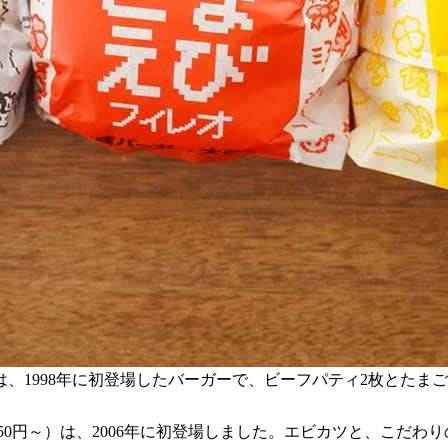
）は、1998年に初登場したバーガーで、ビーフパティ2枚とた
750円～）は、2006年に初登場しました。エビカツと、こだわ