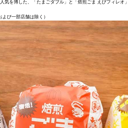
して人気を博した、「たまごダブル」と「焙煎ごま えびフィレオ
および一部店舗は除く）