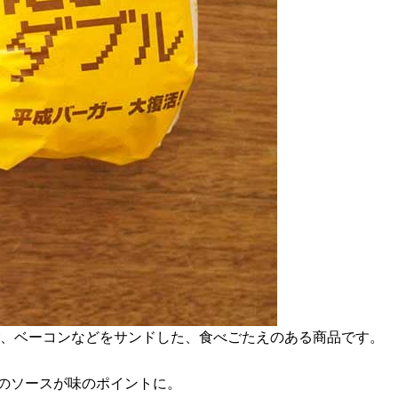
まご、ベーコンなどをサンドした、食べごたえのある商品です。
りのソースが味のポイントに。