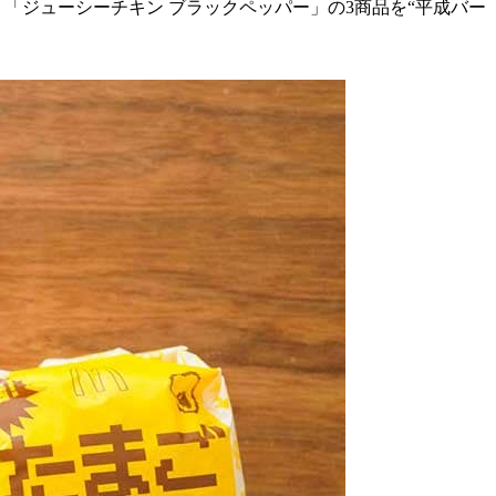
」「ジューシーチキン ブラックペッパー」の3商品を“平成バー