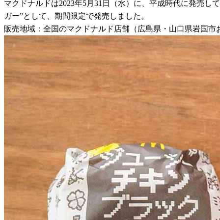
マクドナルドは2023年5月31日（水）に、平成時代に発売
ガー”として、期間限定で発売しました。
販売地域：全国のマクドナルド店舗（広島県・山口県岩国市