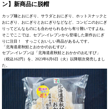
ン】新商品に脱帽
カップ麺とおにぎり、サラダとおにぎり、ホットスナックと
おにぎり、おにぎりとおにぎりなどなど、コンビニのおにぎ
りってどんなものにも合わせられるから有り難いですよね。
そこでここでは、セブン-イレブンから登場した新作おにぎ
りに注目！ すっごくおいしい商品があるんです。
「北海道産秋鮭とおかかのおむすび」
セブン-イレブンは「北海道産秋鮭とおかかのおむすび」
（税込162円）を、2023年6月6日（火）以降順次発売しまし
た。