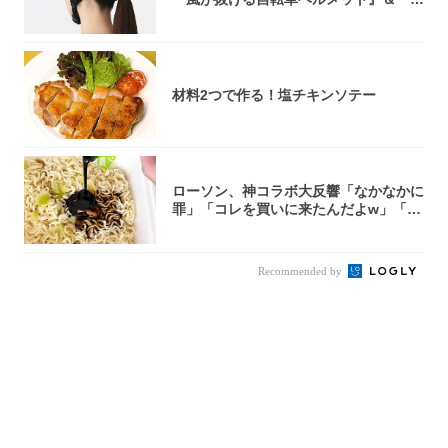
0型自転車...
材料2つで作る！塩チキンソテー
ローソン、神コラボ大反響「なかなかに
罪」「コレを買いに来たんだよw」「３
件まわっ...
Recommended by