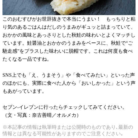
このおむすびがお世辞抜きで本当にうまい！ もっちりと粘
り気のあるごはんはだしのうまみがギュッと詰まっていて、
おかかの風味とあっさりとした秋鮭の味わいとよくマッチし
ています。鮭醤油とおかかのうまみをベースに、秋鮭で“ご
馳走感”をプラスした味わいに脱帽です。これは何度も食べ
たくなる一品ですね。
SNS上でも「え、うまそう」や「食べてみたい」といった声
のほかにも、実際に食べた人から「おいしかった」という声
もあがっています。
セブン-イレブンに行ったらチェックしてみてください。
（文・写真：奈古善晴／オルメカ）
※本記事の情報は執筆時または公開時のものであり､最新の
情報とは異なる可能性がありますのでご注意ください｡