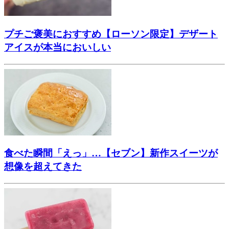
プチご褒美におすすめ【ローソン限定】デザート
アイスが本当においしい
食べた瞬間「えっ」…【セブン】新作スイーツが
想像を超えてきた