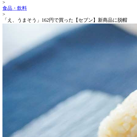
>
食品・飲料
>
「え、うまそう」162円で買った【セブン】新商品に脱帽