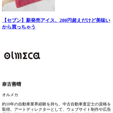
【セブン】新発売アイス、200円超えだけど美味い
から買っちゃう
奈古善晴
オルメカ
約10年の自動車業界経験を持ち、中古自動車査定士の資格を
取得。アートディレクターとして、ウェブサイト制作や広告