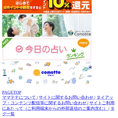
PAGETOP
ママテナについて
|
サイトに関するお問い合わせ
|
タイアッ
プ・コンテンツ配信等に関するお問い合わせ
|
サイトご利用
にあたって（ご利用端末からの外部送信のご案内含む）
|
タ
グ一覧