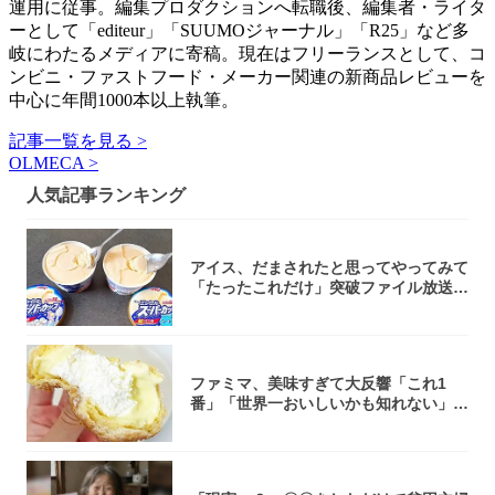
運用に従事。編集プロダクションへ転職後、編集者・ライタ
ーとして「editeur」「SUUMOジャーナル」「R25」など多
岐にわたるメディアに寄稿。現在はフリーランスとして、コ
ンビニ・ファストフード・メーカー関連の新商品レビューを
中心に年間1000本以上執筆。
記事一覧を見る >
OLMECA >
人気記事ランキング
アイス、だまされたと思ってやってみて
「たったこれだけ」突破ファイル放送で
大注目！...
ファミマ、美味すぎて大反響「これ1
番」「世界一おいしいかも知れない」
「飲めそう」