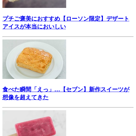
プチご褒美におすすめ【ローソン限定】デザート
アイスが本当においしい
食べた瞬間「えっ」…【セブン】新作スイーツが
想像を超えてきた