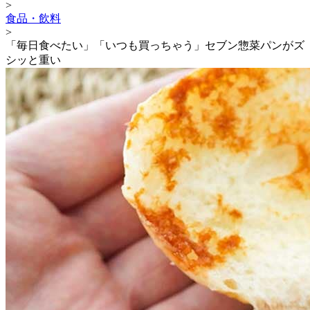
>
食品・飲料
>
「毎日食べたい」「いつも買っちゃう」セブン惣菜パンがズ
シッと重い