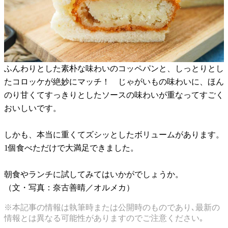
ふんわりとした素朴な味わいのコッペパンと、しっとりとし
たコロッケが絶妙にマッチ！ じゃがいもの味わいに、ほん
のり甘くてすっきりとしたソースの味わいが重なってすごく
おいしいです。
しかも、本当に重くてズシッとしたボリュームがあります。
1個食べただけで大満足できました。
朝食やランチに試してみてはいかがでしょうか。
（文・写真：奈古善晴／オルメカ）
※本記事の情報は執筆時または公開時のものであり､最新の
情報とは異なる可能性がありますのでご注意ください｡