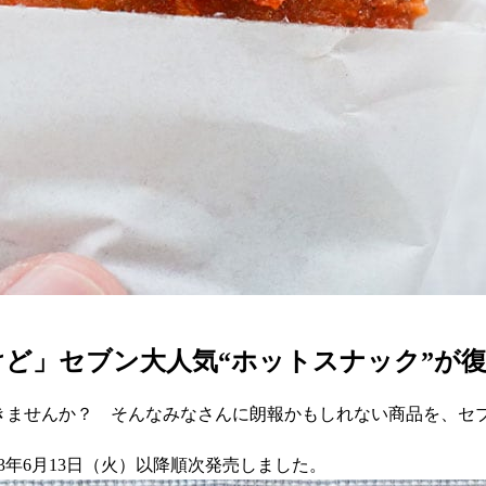
ど」セブン大人気“ホットスナック”が復活
きませんか？ そんなみなさんに朗報かもしれない商品を、セ
23年6月13日（火）以降順次発売しました。