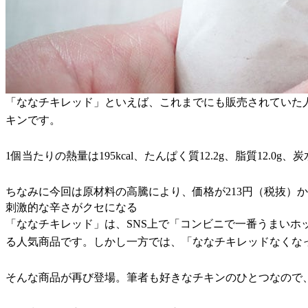
「ななチキレッド」といえば、これまでにも販売されていた
キンです。
1個当たりの熱量は195kcal、たんぱく質12.2g、脂質12.0g、
ちなみに今回は原材料の高騰により、価格が213円（税抜）か
刺激的な辛さがクセになる
「ななチキレッド」は、SNS上で「コンビニで一番うまい
る人気商品です。しかし一方では、「ななチキレッドなくな
そんな商品が再び登場。筆者も好きなチキンのひとつなので