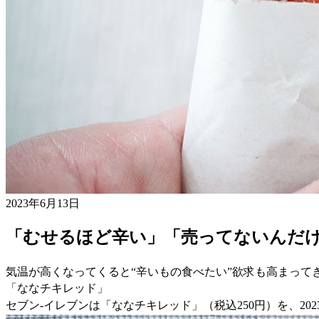
2023年6月13日
「むせるほど辛い」「売ってないんだけ
気温が高くなってくると“辛いもの食べたい”欲求も高まって
「ななチキレッド」
セブン-イレブンは「ななチキレッド」（税込250円）を、20