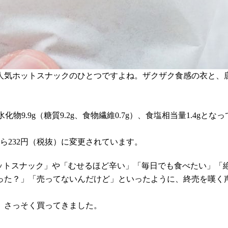
人気ホットスナックのひとつですよね。ザクザク食感の衣と、
炭水化物9.9g（糖質9.2g、食物繊維0.7g）、食塩相当量1.4gと
ら232円（税抜）に変更されています。
ホットスナック」や「むせるほど辛い」「毎日でも食べたい」「
った？」「売ってないんだけど」といったように、終売を嘆く
、さっそく買ってきました。