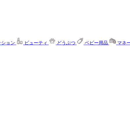
ッション
ビューティ
どうぶつ
ベビー用品
マネ