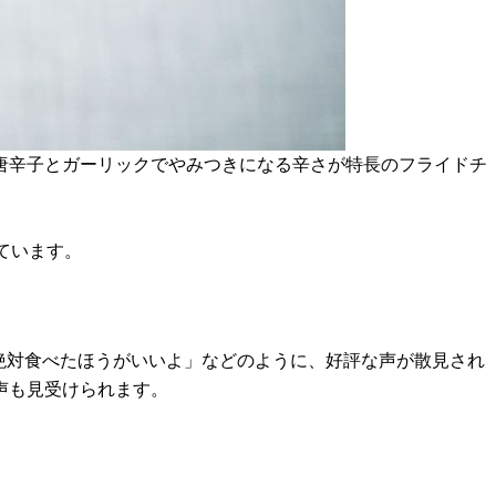
唐辛子とガーリックでやみつきになる辛さが特長のフライドチ
なっています。
絶対食べたほうがいいよ」などのように、好評な声が散見され
声も見受けられます。