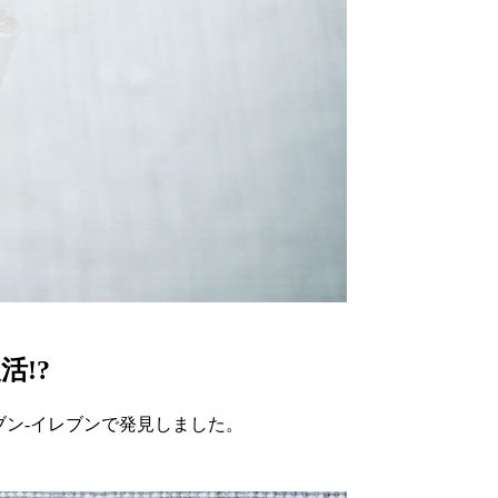
!?
ブン-イレブンで発見しました。