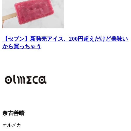
【セブン】新発売アイス、200円超えだけど美味い
から買っちゃう
奈古善晴
オルメカ