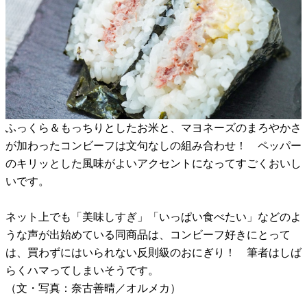
ふっくら＆もっちりとしたお米と、マヨネーズのまろやかさ
が加わったコンビーフは文句なしの組み合わせ！ ペッパー
のキリッとした風味がよいアクセントになってすごくおいし
いです。
ネット上でも「美味しすぎ」「いっぱい食べたい」などのよ
うな声が出始めている同商品は、コンビーフ好きにとって
は、買わずにはいられない反則級のおにぎり！ 筆者はしば
らくハマってしまいそうです。
（文・写真：奈古善晴／オルメカ）