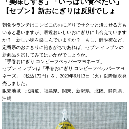
「美味しすぎ」「いっぱい食べたい」
【セブン】新おにぎりは反則でしょ
朝食やランチはコンビニのおにぎりでサクッと済ませる方も
いると思いますが、最近おいしいおにぎりに出合えています
か？ 新しい味を楽しんでいますか？ もし、鮭や梅など、
定番系のおにぎりに飽きがちであれば、セブン-イレブンの
新商品を試してみてはいかがでしょうか。
「手巻おにぎり コンビーフペッパーマヨネーズ」
セブン-イレブンは「手巻おにぎり コンビーフペッパーマヨ
ネーズ」（税込172円）を、2023年6月13日（火）以降順次発
売しました。
販売地域：北海道、福島県、関東、新潟県、北陸、静岡県、
沖縄