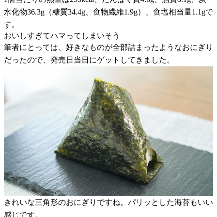
水化物36.3g（糖質34.4g、食物繊維1.9g）、食塩相当量1.1gで
す。
おいしすぎてハマってしまいそう
筆者にとっては、好きなものが全部詰まったようなおにぎり
だったので、発売日当日にゲットしてきました。
きれいな三角形のおにぎりですね。パリッとした海苔もいい
感じです。