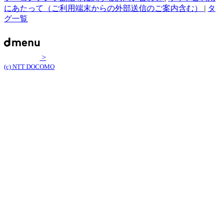
にあたって（ご利用端末からの外部送信のご案内含む）
|
タ
グ一覧
>
(c) NTT DOCOMO