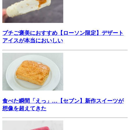
プチご褒美におすすめ【ローソン限定】デザート
アイスが本当においしい
食べた瞬間「えっ」…【セブン】新作スイーツが
想像を超えてきた