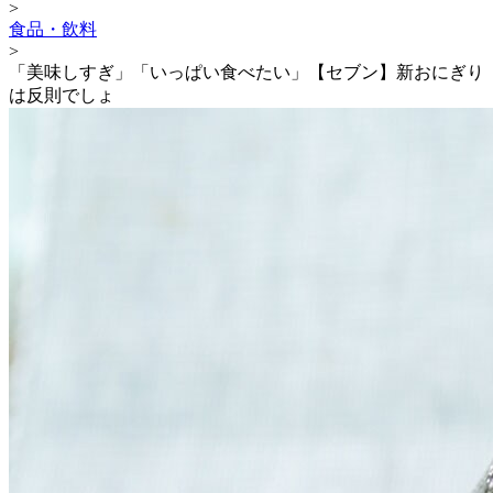
>
食品・飲料
>
「美味しすぎ」「いっぱい食べたい」【セブン】新おにぎり
は反則でしょ