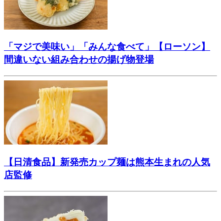
「マジで美味い」「みんな食べて」【ローソン】
間違いない組み合わせの揚げ物登場
【日清食品】新発売カップ麺は熊本生まれの人気
店監修