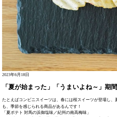
2023年6月18日
「夏が始まった」「うまいよね～」期
たとえばコンビニスイーツは、春には桜スイーツが登場し、
も、季節を感じられる商品があるんです！
「夏ポテト 対馬の浜御塩味／紀州の南高梅味」