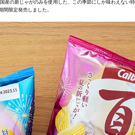
ずしい国産の新じゃがのみを使用した、この季節にしか味わえない
期間限定発売しました。