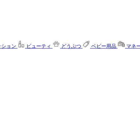
ッション
ビューティ
どうぶつ
ベビー用品
マネ