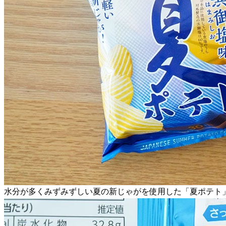
水分が多くみずみずしい夏の新じゃがを使用した「夏ポテト」