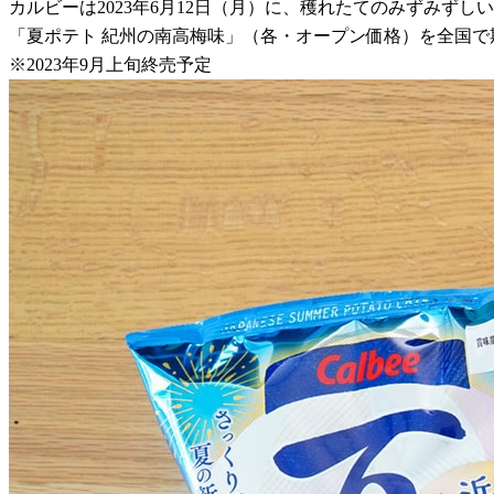
カルビーは2023年6月12日（月）に、穫れたてのみずみ
「夏ポテト 紀州の南高梅味」（各・オープン価格）を全国で
※2023年9月上旬終売予定