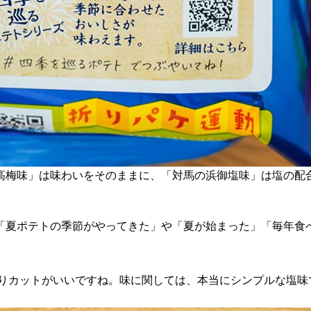
南高梅味」は味わいをそのままに、「対馬の浜御塩味」は塩の配
「夏ポテトの季節がやってきた」や「夏が始まった」「毎年食
切りカットがいいですね。味に関しては、本当にシンプルな塩味