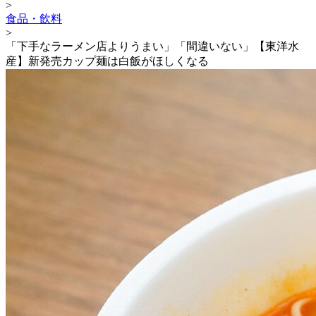
>
食品・飲料
>
「下手なラーメン店よりうまい」「間違いない」【東洋水
産】新発売カップ麺は白飯がほしくなる