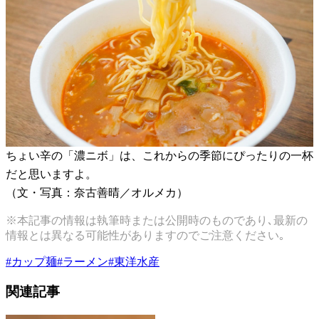
ちょい辛の「濃ニボ」は、これからの季節にぴったりの一杯
だと思いますよ。
（文・写真：奈古善晴／オルメカ）
※本記事の情報は執筆時または公開時のものであり､最新の
情報とは異なる可能性がありますのでご注意ください｡
#
カップ麺
#
ラーメン
#
東洋水産
関連記事