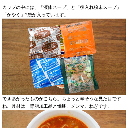
カップの中には、「液体スープ」と「後入れ粉末スープ」
「かやく」2袋が入っています。
できあがったものがこちら。ちょっと辛そうな見た目です
ね。具材は、背脂加工品と焼豚、メンマ、ねぎです。