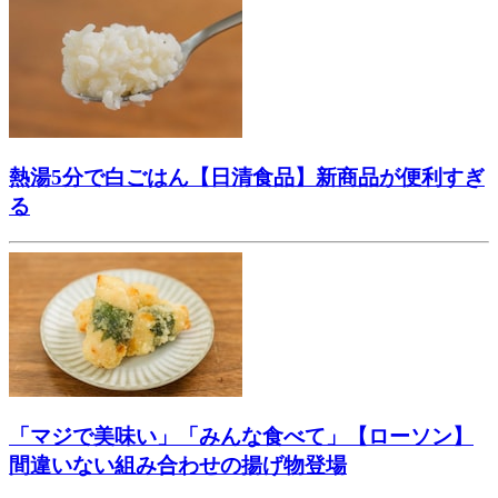
熱湯5分で白ごはん【日清食品】新商品が便利すぎ
る
「マジで美味い」「みんな食べて」【ローソン】
間違いない組み合わせの揚げ物登場