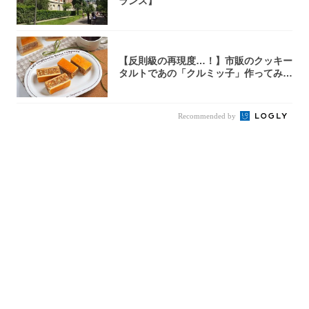
ランス】
【反則級の再現度…！】市販のクッキー
タルトであの「クルミッ子」作ってみ
た！濃厚キ...
Recommended by