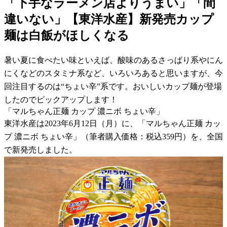
「下手なラーメン店よりうまい」「間
違いない」【東洋水産】新発売カップ
麺は白飯がほしくなる
暑い夏に食べたい味といえば、酸味のあるさっぱり系やにん
にくなどのスタミナ系など、いろいろあると思いますが、今
回注目するのは“ちょい辛”系です。おいしいカップ麺が登場
したのでピックアップします！
「マルちゃん正麺 カップ 濃ニボ ちょい辛」
東洋水産は2023年6月12日（月）に、「マルちゃん正麺 カッ
プ 濃ニボ ちょい辛」（筆者購入価格：税込359円）を、全国
で新発売しました。