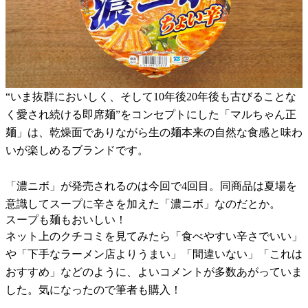
“いま抜群においしく、そして10年後20年後も古びることな
く愛され続ける即席麺”をコンセプトにした「マルちゃん正
麺」は、乾燥面でありながら生の麺本来の自然な食感と味わ
いが楽しめるブランドです。
「濃ニボ」が発売されるのは今回で4回目。同商品は夏場を
意識してスープに辛さを加えた「濃ニボ」なのだとか。
スープも麺もおいしい！
ネット上のクチコミを見てみたら「食べやすい辛さでいい」
や「下手なラーメン店よりうまい」「間違いない」「これは
おすすめ」などのように、よいコメントが多数あがっていま
した。気になったので筆者も購入！