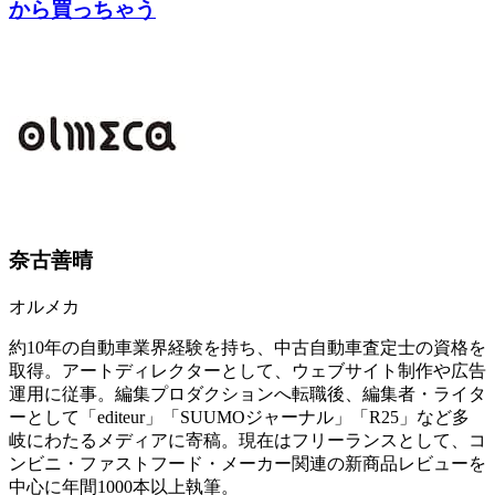
から買っちゃう
奈古善晴
オルメカ
約10年の自動車業界経験を持ち、中古自動車査定士の資格を
取得。アートディレクターとして、ウェブサイト制作や広告
運用に従事。編集プロダクションへ転職後、編集者・ライタ
ーとして「editeur」「SUUMOジャーナル」「R25」など多
岐にわたるメディアに寄稿。現在はフリーランスとして、コ
ンビニ・ファストフード・メーカー関連の新商品レビューを
中心に年間1000本以上執筆。