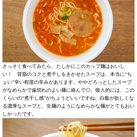
さっそく食べてみたら、たしかにこのカップ麺はおいし
い！ 背脂のコクと煮干しをきかせたスープは、本当に“ち
ょい”辛い程度の辛みがあります。ややどろっとしたスープ
がなめらかで歯切れのよい麺に絡んで◎。個人的には、この
くらいの“煮干し感”がちょうどいいですね。白飯が欲しくな
る濃厚なスープと、生麺のようになめらかな麺がとてもおい
しかったです。