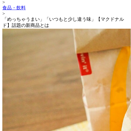
>
食品・飲料
>
「めっちゃうまい」「いつもと少し違う味」【マクドナル
ド】話題の新商品とは