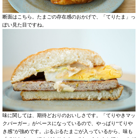
断面はこちら。たまごの存在感のおかげで、「てりたま」っ
ぽい見た目ですね。
味に関しては、期待どおりのおいしさです。「てりやきマッ
クバーガー」がベースになっているので、やっぱり“てりや
き感”が強めです。ぷるぷるたまごが入っているから、味も