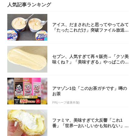
人気記事ランキング
アイス、だまされたと思ってやってみて
「たったこれだけ」突破ファイル放送で
大注目！...
セブン、人気すぎて再々販売→「クソ美
味くね？」「美味すぎる」やっぱこのク
オリティ...
アマゾン1位「このお茶ガチです」噂の
お茶
PR(ハーブ健康本舗)
ファミマ、美味すぎて大反響「これ1
番」「世界一おいしいかも知れない」
「飲めそう」