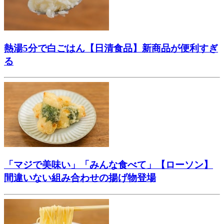
熱湯5分で白ごはん【日清食品】新商品が便利すぎ
る
「マジで美味い」「みんな食べて」【ローソン】
間違いない組み合わせの揚げ物登場