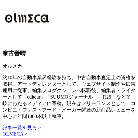
奈古善晴
オルメカ
約10年の自動車業界経験を持ち、中古自動車査定士の資格を
取得。アートディレクターとして、ウェブサイト制作や広告
運用に従事。編集プロダクションへ転職後、編集者・ライタ
ーとして「editeur」「SUUMOジャーナル」「R25」など多
岐にわたるメディアに寄稿。現在はフリーランスとして、コ
ンビニ・ファストフード・メーカー関連の新商品レビューを
中心に年間1000本以上執筆。
記事一覧を見る >
OLMECA >