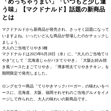
「めっちゃうまい」「いつもと少し違
う味」【マクドナルド】話題の新商品
とは
マクドナルドから新商品が発売され、さっそく話題になって
いますよね。いったいどんな商品が登場したのかチェックし
ましょう。
大人のご当地てりやき3種
マクドナルドは2023年6月28日（水）に、“大人のご当地てり
やき”として「北海道じゃがバタてりやき」「大阪お好み焼
き風ソースたまごてりやき」「博多明太てりやきチキン」を
期間限定で発売しました。
ロングセラー商品「てりやきマックバーガー」の味わいをベ
ースに、北海道、大阪、福岡それぞれのご当地グルメをイメ
ージして作られた、大人の味わいの新商品です。