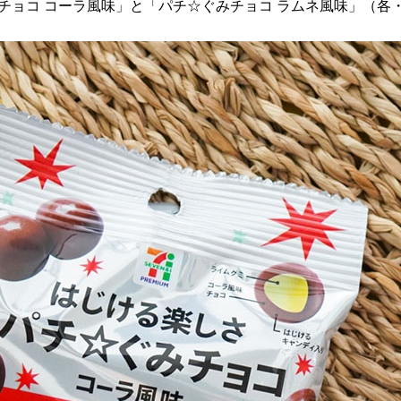
ョコ コーラ風味」と「パチ☆ぐみチョコ ラムネ風味」（各・税込