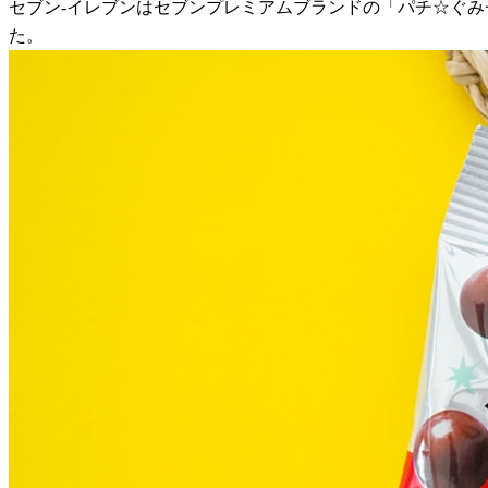
セブン-イレブンはセブンプレミアムブランドの「パチ☆ぐみチ
た。