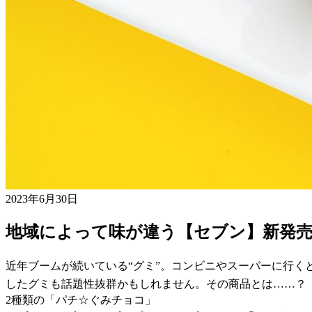
2023年6月30日
地域によって味が違う【セブン】新発売
近年ブームが続いている“グミ”。コンビニやスーパーに行く
したグミも話題性抜群かもしれません。その商品とは……？
2種類の「パチ☆ぐみチョコ」