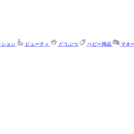
ッション
ビューティ
どうぶつ
ベビー用品
マネ