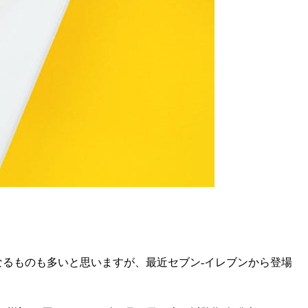
なるものも多いと思いますが、最近セブン-イレブンから登場