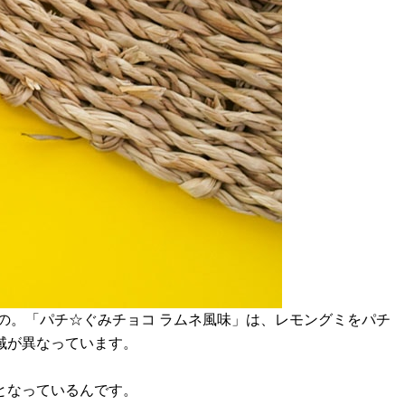
の。「パチ☆ぐみチョコ ラムネ風味」は、レモングミをパチ
域が異なっています。
となっているんです。