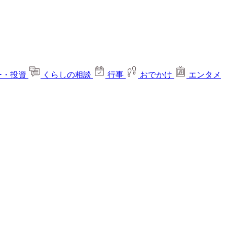
ー・投資
くらしの相談
行事
おでかけ
エンタメ