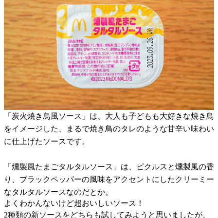
「炭火焼き鳥風ソース」は、大人も子どもも大好きな焼き鳥
をイメージした、まるで焼き鳥のタレのような甘辛い味わい
に仕上げたソースです。
「燻製風たまごタルタルソース」は、ピクルスと燻製風の香
り、ブラックペッパーの風味をアクセントにしたクリーミー
なタルタルソースなのだとか。
よくわかんないけど超おいしいソース！
2種類の新ソースをどちらも試してみようと思いましたが、