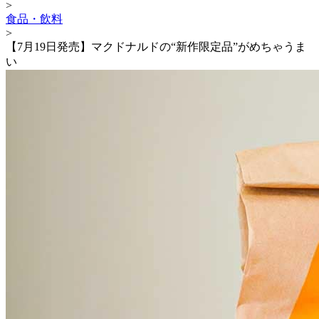
>
食品・飲料
>
【7月19日発売】マクドナルドの“新作限定品”がめちゃうま
い