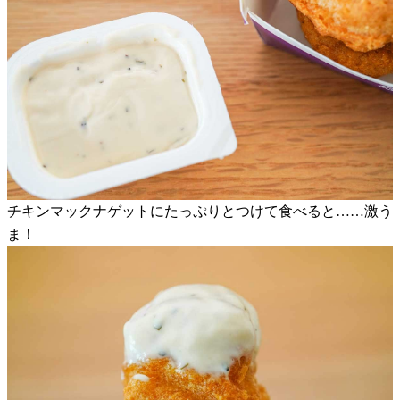
チキンマックナゲットにたっぷりとつけて食べると……激う
ま！