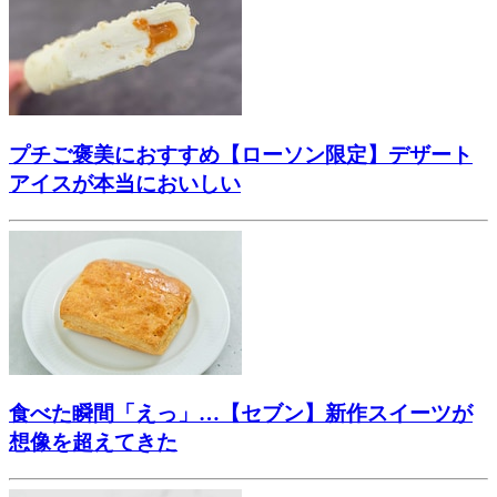
プチご褒美におすすめ【ローソン限定】デザート
アイスが本当においしい
食べた瞬間「えっ」…【セブン】新作スイーツが
想像を超えてきた