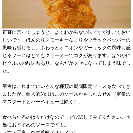
正直に言ってしまうと、よくわからない味ですがすごくおい
しいです。ほんのりスモーキーな香りやブラックペッパーの
風味も感じるし、ふわっとオニオンやガーリックの風味も感
じるソースはとてもクリーミーでコクがあります。ほのかに
ピクルスの酸味もあり、なんだかクセになってしまう味でし
た。
筆者はこれまでにいろんな種類の期間限定ソースを食べてき
ましたが、個人的No.1はこのソースかもしれません（定番の
マスタードとバーベキューは除く）。
食べられるのは今だけなので、ぜひ試してみてください。本
当におすすめのソースですよ。
（文・写真：奈古善晴／オルメカ）