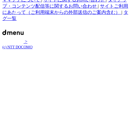
プ・コンテンツ配信等に関するお問い合わせ
|
サイトご利用
にあたって（ご利用端末からの外部送信のご案内含む）
|
タ
グ一覧
>
(c) NTT DOCOMO