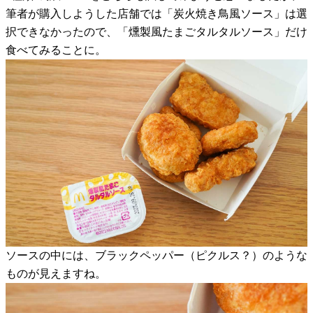
筆者が購入しようした店舗では「炭火焼き鳥風ソース」は選
択できなかったので、「燻製風たまごタルタルソース」だけ
食べてみることに。
ソースの中には、ブラックペッパー（ピクルス？）のような
ものが見えますね。