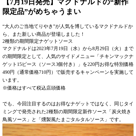
【7月19日発売】マクドナルドの“新作
限定品”がめちゃうまい
“大人のご当地てりやき”が人気を博しているマクドナルドか
ら、また新しい商品が登場しました！
2種類の期間限定ナゲットソース
マクドナルドは2023年7月19日（水）から8月29日（火）まで
の期間限定として、人気のサイドメニュー「チキンマックナ
ゲット15ピース（ソース3個付き）」を220円お得な特別価格
490円（通常価格710円）で販売するキャンペーンを実施して
います。
※価格はすべて税込店頭価格
でも、今回注目するのはお得なナゲットではなく、同じタイ
ミングで発売された2種類の期間限定新作ソース「炭火焼き
鳥風ソース」と「燻製風たまごタルタルソース」です。