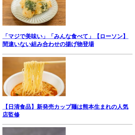
「マジで美味い」「みんな食べて」【ローソン】
間違いない組み合わせの揚げ物登場
【日清食品】新発売カップ麺は熊本生まれの人気
店監修