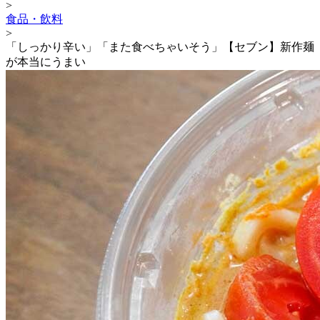
>
食品・飲料
>
「しっかり辛い」「また食べちゃいそう」【セブン】新作麺
が本当にうまい