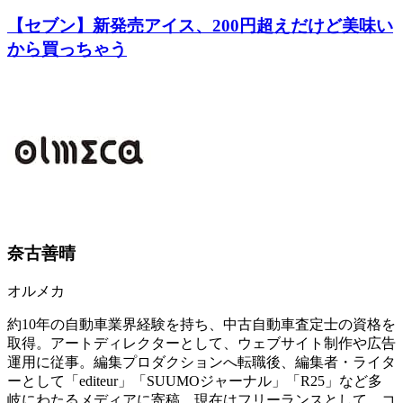
【セブン】新発売アイス、200円超えだけど美味い
から買っちゃう
奈古善晴
オルメカ
約10年の自動車業界経験を持ち、中古自動車査定士の資格を
取得。アートディレクターとして、ウェブサイト制作や広告
運用に従事。編集プロダクションへ転職後、編集者・ライタ
ーとして「editeur」「SUUMOジャーナル」「R25」など多
岐にわたるメディアに寄稿。現在はフリーランスとして、コ