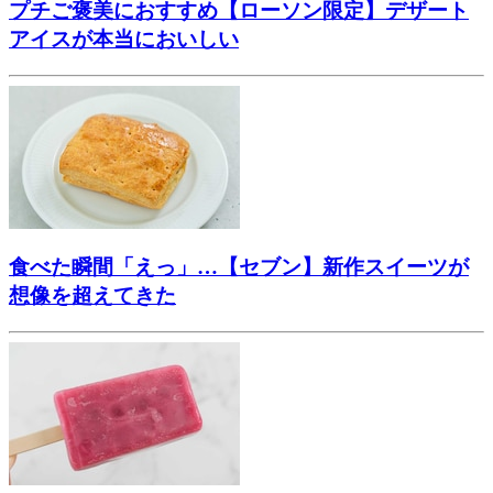
プチご褒美におすすめ【ローソン限定】デザート
アイスが本当においしい
食べた瞬間「えっ」…【セブン】新作スイーツが
想像を超えてきた