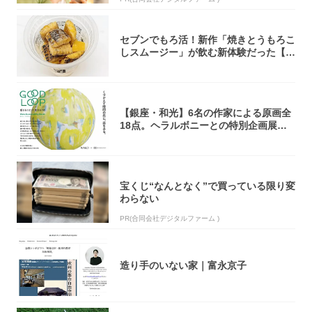
セブンでもろ活！新作「焼きとうもろこ
しスムージー」が飲む新体験だった【東
京の一部...
【銀座・和光】6名の作家による原画全
18点。ヘラルボニーとの特別企画展「G
OOD...
宝くじ“なんとなく”で買っている限り変
わらない
PR(合同会社デジタルファーム )
造り手のいない家｜富永京子