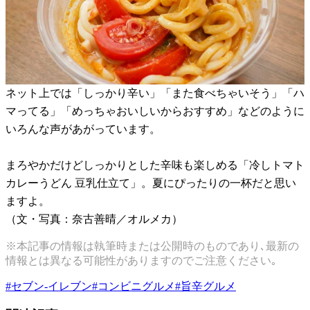
ネット上では「しっかり辛い」「また食べちゃいそう」「ハ
マってる」「めっちゃおいしいからおすすめ」などのように
いろんな声があがっています。
まろやかだけどしっかりとした辛味も楽しめる「冷しトマト
カレーうどん 豆乳仕立て」。夏にぴったりの一杯だと思い
ますよ。
（文・写真：奈古善晴／オルメカ）
※本記事の情報は執筆時または公開時のものであり､最新の
情報とは異なる可能性がありますのでご注意ください｡
#
セブン-イレブン
#
コンビニグルメ
#
旨辛グルメ