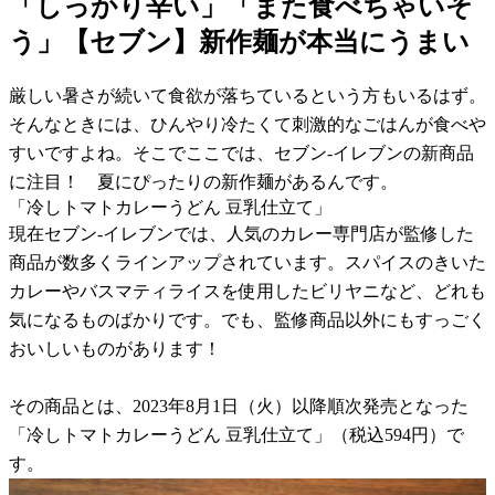
「しっかり辛い」「また食べちゃいそ
う」【セブン】新作麺が本当にうまい
厳しい暑さが続いて食欲が落ちているという方もいるはず。
そんなときには、ひんやり冷たくて刺激的なごはんが食べや
すいですよね。そこでここでは、セブン-イレブンの新商品
に注目！ 夏にぴったりの新作麺があるんです。
「冷しトマトカレーうどん 豆乳仕立て」
現在セブン-イレブンでは、人気のカレー専門店が監修した
商品が数多くラインアップされています。スパイスのきいた
カレーやバスマティライスを使用したビリヤニなど、どれも
気になるものばかりです。でも、監修商品以外にもすっごく
おいしいものがあります！
その商品とは、2023年8月1日（火）以降順次発売となった
「冷しトマトカレーうどん 豆乳仕立て」（税込594円）で
す。