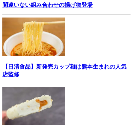
間違いない組み合わせの揚げ物登場
【日清食品】新発売カップ麺は熊本生まれの人気
店監修