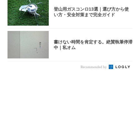
登山用ガスコンロ13選｜選び方から使
い方・安全対策まで完全ガイド
書けない時間を肯定する。絶賛執筆停滞
中｜私オム
Recommended by