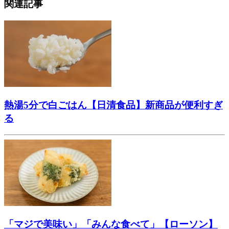
関連記事
熱湯5分で白ごはん【日清食品】新商品が便利すぎ
る
「マジで美味い」「みんな食べて」【ローソン】