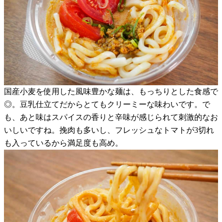
国産小麦を使用した風味豊かな麺は、もっちりとした食感で
◎。豆乳仕立てだからとてもクリーミーな味わいです。で
も、あと味はスパイスの香りと辛味が感じられて刺激的なお
いしいですね。挽肉も多いし、フレッシュなトマトが3切れ
も入っているから満足度も高め。