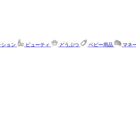
ッション
ビューティ
どうぶつ
ベビー用品
マネ