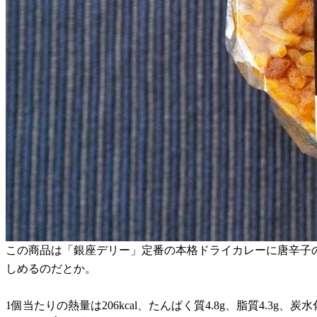
この商品は「銀座デリー」定番の本格ドライカレーに唐辛子
しめるのだとか。
1個当たりの熱量は206kcal、たんぱく質4.8g、脂質4.3g、炭水