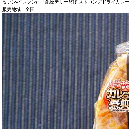
セブン-イレブンは「銀座デリー監修 ストロングドライカレーお
販売地域：全国