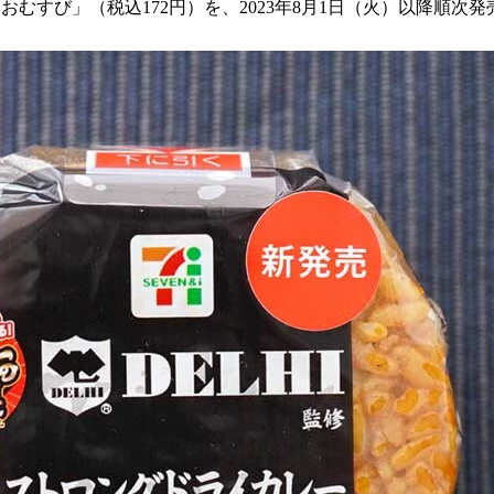
むすび」（税込172円）を、2023年8月1日（火）以降順次