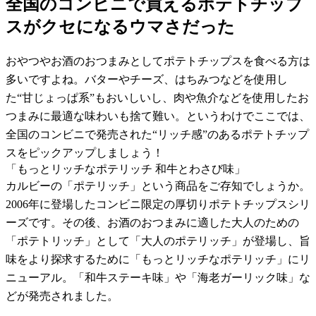
全国のコンビニで買えるポテトチップ
スがクセになるウマさだった
おやつやお酒のおつまみとしてポテトチップスを食べる方は
多いですよね。バターやチーズ、はちみつなどを使用し
た“甘じょっぱ系”もおいしいし、肉や魚介などを使用したお
つまみに最適な味わいも捨て難い。というわけでここでは、
全国のコンビニで発売された“リッチ感”のあるポテトチップ
スをピックアップしましょう！
「もっとリッチなポテリッチ 和牛とわさび味」
カルビーの「ポテリッチ」という商品をご存知でしょうか。
2006年に登場したコンビニ限定の厚切りポテトチップスシリ
ーズです。その後、お酒のおつまみに適した大人のための
「ポテトリッチ」として「大人のポテリッチ」が登場し、旨
味をより探求するために「もっとリッチなポテリッチ」にリ
ニューアル。「和牛ステーキ味」や「海老ガーリック味」な
どが発売されました。