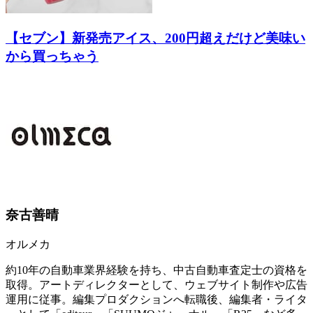
【セブン】新発売アイス、200円超えだけど美味い
から買っちゃう
奈古善晴
オルメカ
約10年の自動車業界経験を持ち、中古自動車査定士の資格を
取得。アートディレクターとして、ウェブサイト制作や広告
運用に従事。編集プロダクションへ転職後、編集者・ライタ