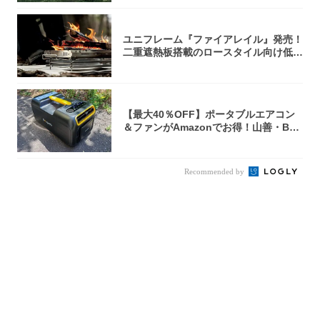
ユニフレーム『ファイアレイル』発売！
二重遮熱板搭載のロースタイル向け低型
焚き火台
【最大40％OFF】ポータブルエアコン
＆ファンがAmazonでお得！山善・Bo
u...
Recommended by