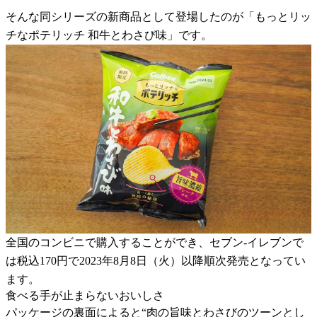
そんな同シリーズの新商品として登場したのが「もっとリッ
チなポテリッチ 和牛とわさび味」です。
全国のコンビニで購入することができ、セブン-イレブンで
は税込170円で2023年8月8日（火）以降順次発売となってい
ます。
食べる手が止まらないおいしさ
パッケージの裏面によると“肉の旨味とわさびのツーンとし