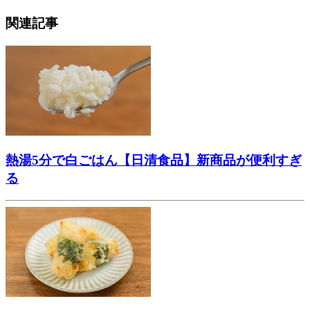
関連記事
熱湯5分で白ごはん【日清食品】新商品が便利すぎ
る