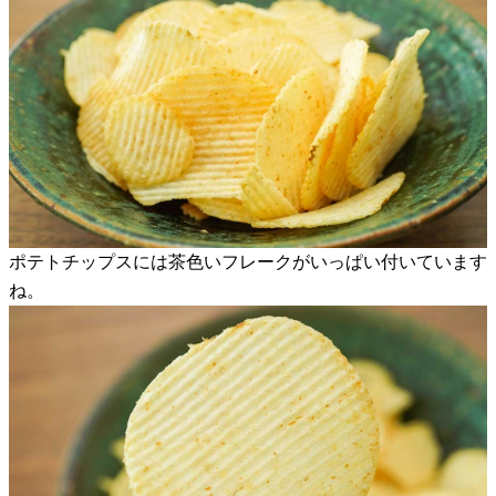
ポテトチップスには茶色いフレークがいっぱい付いています
ね。