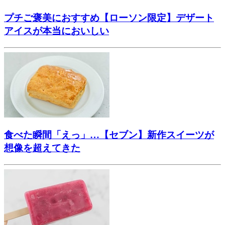
プチご褒美におすすめ【ローソン限定】デザート
アイスが本当においしい
食べた瞬間「えっ」…【セブン】新作スイーツが
想像を超えてきた