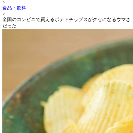
>
食品・飲料
>
全国のコンビニで買えるポテトチップスがクセになるウマさ
だった