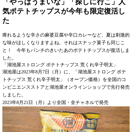
「やっぱうまいな」「探しに行こ」人
気ポテトチップスが今年も限定復活し
た
痺れるような辛さの麻婆豆腐や辛口カレーなど、夏は刺激的
な味がほしくなりますよね。それはスナック菓子も同じこ
と！ 今年もパンチのきいたあのポテトチップスが復活しま
した。
「湖池屋ストロング ポテトチップス 荒くれ辛子明太」
湖池屋は2023年8月7日（月）に、「湖池屋ストロング ポテ
トチップス 荒くれ辛子明太」（オープン価格）を全国のコ
ンビニエンスストアと湖池屋オンラインショップで先行発売
しました。
2023年8月21日（月）より全国・全チャネルで発売