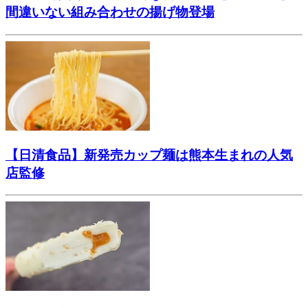
間違いない組み合わせの揚げ物登場
【日清食品】新発売カップ麺は熊本生まれの人気
店監修