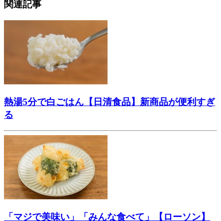
関連記事
熱湯5分で白ごはん【日清食品】新商品が便利すぎ
る
「マジで美味い」「みんな食べて」【ローソン】