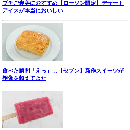
プチご褒美におすすめ【ローソン限定】デザート
アイスが本当においしい
食べた瞬間「えっ」…【セブン】新作スイーツが
想像を超えてきた