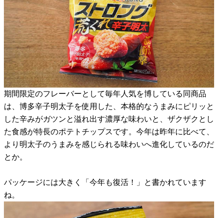
期間限定のフレーバーとして毎年人気を博している同商品
は、博多辛子明太子を使用した、本格的なうまみにピリッと
した辛みがガツンと溢れ出す濃厚な味わいと、ザクザクとし
た食感が特長のポテトチップスです。今年は昨年に比べて、
より明太子のうまみを感じられる味わいへ進化しているのだ
とか。
パッケージには大きく「今年も復活！」と書かれています
ね。