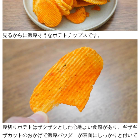
見るからに濃厚そうなポテトチップスです。
厚切りポテトはザクザクとした心地よい食感があり、ギザギ
ザカットのおかげで濃厚パウダーが表面にしっかりと付いて