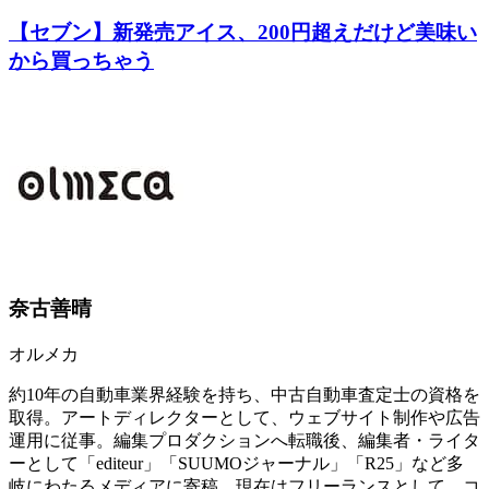
【セブン】新発売アイス、200円超えだけど美味い
から買っちゃう
奈古善晴
オルメカ
約10年の自動車業界経験を持ち、中古自動車査定士の資格を
取得。アートディレクターとして、ウェブサイト制作や広告
運用に従事。編集プロダクションへ転職後、編集者・ライタ
ーとして「editeur」「SUUMOジャーナル」「R25」など多
岐にわたるメディアに寄稿。現在はフリーランスとして、コ