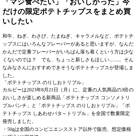
「マジ食べたい」「おいしかった」今
だけの限定ポテトチップスをまとめ買
いしたい
和牛、ねぎ、わさび、たまねぎ、キャラメルなど、ポテトチ
ップスにはいろんなフレーバーがあると思いますが、なんだ
かんだで定番フレーバーがいちばん落ち着くという方は少な
くないのでは？ でも、ちょっと新しさもほしい……。そん
なみなさんにおすすめできそうなポテトチップスが登場しま
した。
「ポテトチップス のりしおトリプル」
カルビーは2023年8月21日（月）に、定番の人気商品の3倍の
おいしさが楽しめる新商品「ポテトチップス コンソメトリ
プルパンチ」と「ポテトチップス のりしおトリプル」「ポ
テトチップス しあわせバタ～トリプル」を全国で数量限定
発売しました。
・50gは全国のコンビニエンスストア以外で販売、想定価格