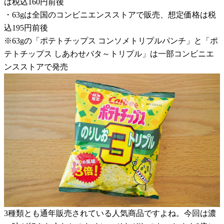
は税込160円前後
・63gは全国のコンビニエンスストアで販売、想定価格は税
込195円前後
※63gの「ポテトチップス コンソメトリプルパンチ」と「ポ
テトチップス しあわせバタ～トリプル」は一部コンビニエ
ンスストアで発売
3種類とも通年販売されている人気商品ですよね。今回は濃