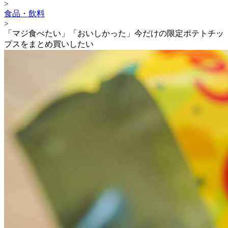
>
食品・飲料
>
「マジ食べたい」「おいしかった」今だけの限定ポテトチッ
プスをまとめ買いしたい