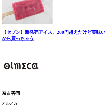
【セブン】新発売アイス、200円超えだけど美味い
から買っちゃう
奈古善晴
オルメカ