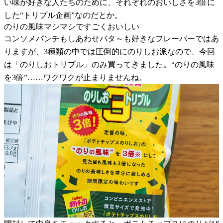
い味が好きな人たちのために、それぞれのおいしさを3倍に
した“トリプル企画”なのだとか。
のりの風味マシマシですごくおいしい
コンソメパンチもしあわせバタ～も好きなフレーバーではあ
りますが、3種類の中では圧倒的にのりしお派なので、今回
は「のりしおトリプル」のみ買ってきました。“のりの風味
を3倍”……ワクワクが止まりませんね。