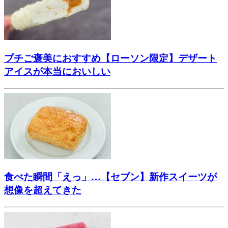
プチご褒美におすすめ【ローソン限定】デザート
アイスが本当においしい
食べた瞬間「えっ」…【セブン】新作スイーツが
想像を超えてきた