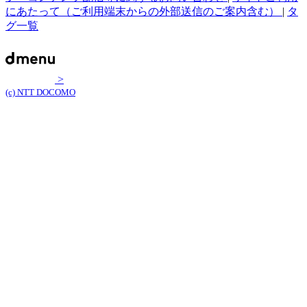
にあたって（ご利用端末からの外部送信のご案内含む）
|
タ
グ一覧
>
(c) NTT DOCOMO