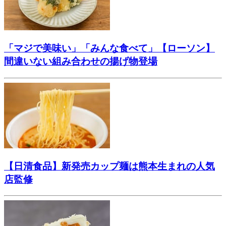
「マジで美味い」「みんな食べて」【ローソン】
間違いない組み合わせの揚げ物登場
【日清食品】新発売カップ麺は熊本生まれの人気
店監修