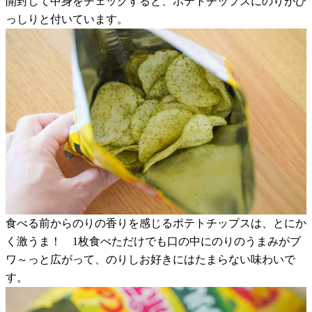
開封して中身をチェックすると、ポテトチップスにのりがび
っしりと付いています。
食べる前からのりの香りを感じるポテトチップスは、とにか
く激うま！ 1枚食べただけでも口の中にのりのうまみがブ
ワ～っと広がって、のりしお好きにはたまらない味わいで
す。