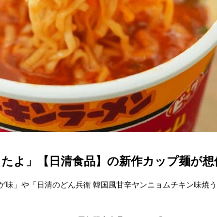
ったよ」【日清食品】の新作カップ麺が想
ゲ味」や「日清のどん兵衛 韓国風甘辛ヤンニョムチキン味焼う