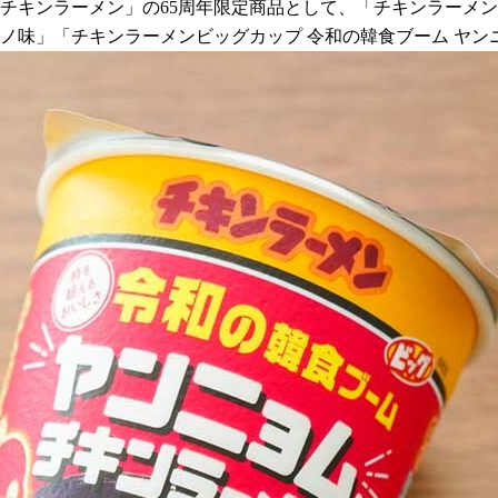
ド「チキンラーメン」の65周年限定商品として、「チキンラーメ
ーノ味」「チキンラーメンビッグカップ 令和の韓食ブーム ヤ