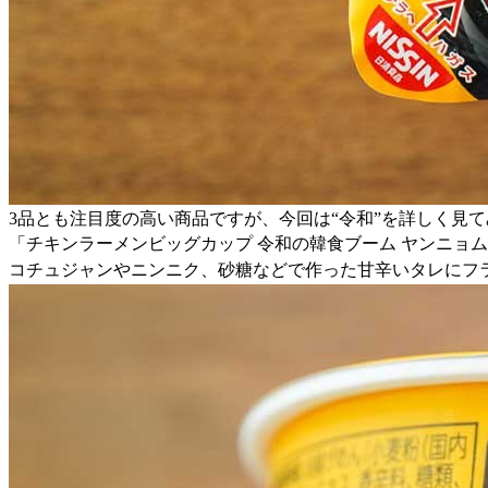
3品とも注目度の高い商品ですが、今回は“令和”を詳しく見
「チキンラーメンビッグカップ 令和の韓食ブーム ヤンニョ
コチュジャンやニンニク、砂糖などで作った甘辛いタレにフ