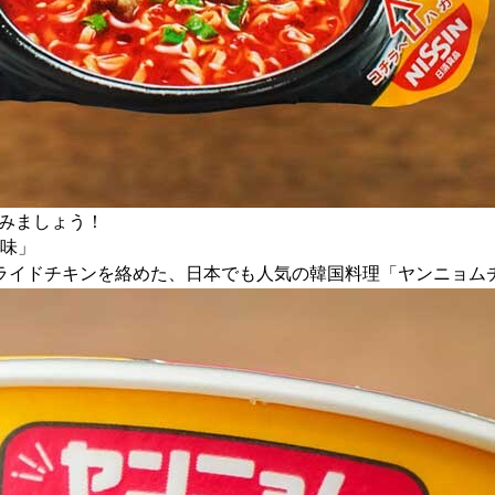
てみましょう！
ム味」
ライドチキンを絡めた、日本でも人気の韓国料理「ヤンニョム