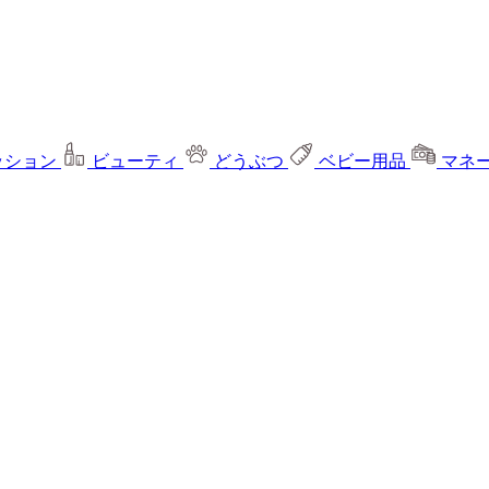
ッション
ビューティ
どうぶつ
ベビー用品
マネ