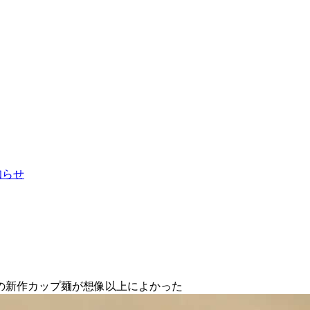
お知らせ
の新作カップ麺が想像以上によかった