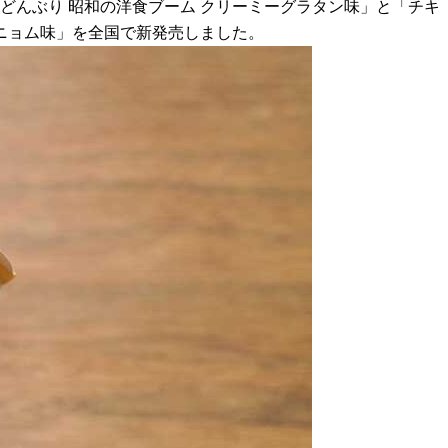
ンどんぶり 昭和の洋食ブーム クリーミーグラタン味」と「チキ
ンニョム味」を全国で新発売しました。