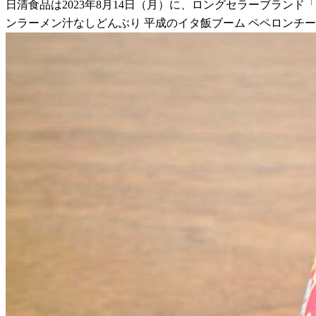
日清食品は2023年8月14日（月）に、ロングセラーブラン
ンラーメン汁なしどんぶり 平成のイタ飯ブーム ペペロンチ