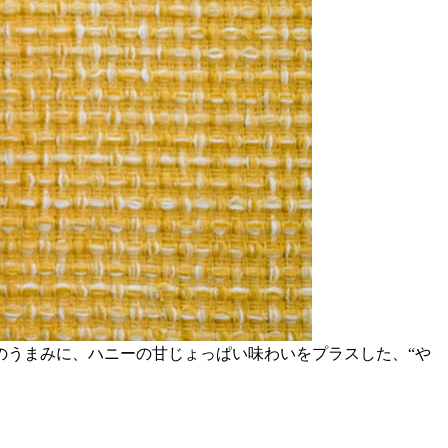
のうまみに、ハニーの甘じょっぱい味わいをプラスした、“や