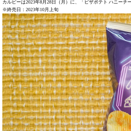
カルビーは2023年8月28日（月）に、「ピザポテト ハニ
※終売日：2023年10月上旬