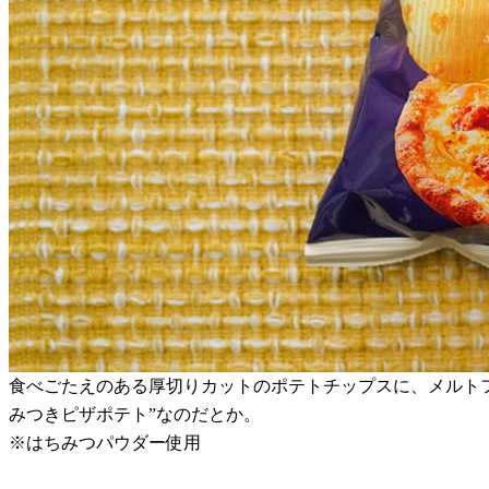
食べごたえのある厚切りカットのポテトチップスに、メルト
みつきピザポテト”なのだとか。
※はちみつパウダー使用