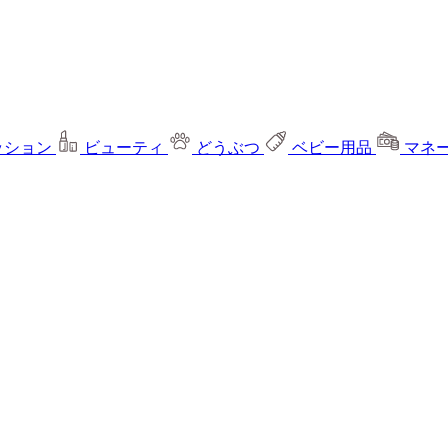
ッション
ビューティ
どうぶつ
ベビー用品
マネ