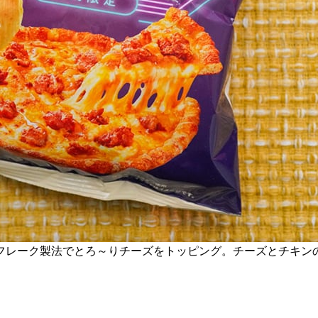
フレーク製法でとろ～りチーズをトッピング。チーズとチキン