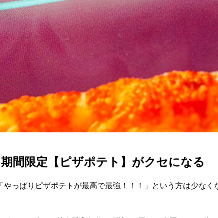
」期間限定【ピザポテト】がクセになる
「やっぱりピザポテトが最高で最強！！！」という方は少なく