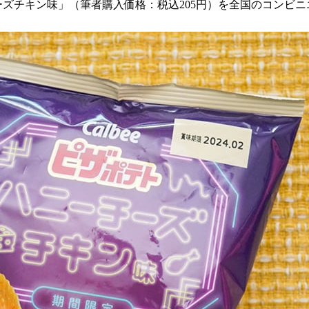
ーチーズチキン味」（筆者購入価格：税込205円）を全国のコン