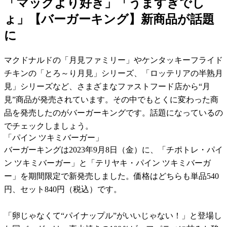
「マックより好き」「うますぎでし
ょ」【バーガーキング】新商品が話題
に
マクドナルドの「月見ファミリー」やケンタッキーフライド
チキンの「とろ～り月見」シリーズ、「ロッテリアの半熟月
見」シリーズなど、さまざまなファストフード店から“月
見”商品が発売されています。その中でもとくに変わった商
品を発売したのがバーガーキングです。話題になっているの
でチェックしましょう。
「パイン ツキミバーガー」
バーガーキングは2023年9月8日（金）に、「チポトレ・パイ
ン ツキミバーガー」と「テリヤキ・パイン ツキミバーガ
ー」を期間限定で新発売しました。価格はどちらも単品540
円、セット840円（税込）です。
「卵じゃなくて“パイナップル”がいいじゃない！」と登場し