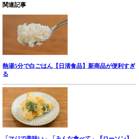
関連記事
熱湯5分で白ごはん【日清食品】新商品が便利すぎ
る
「マジで美味い」「みんな食べて」【ローソン】