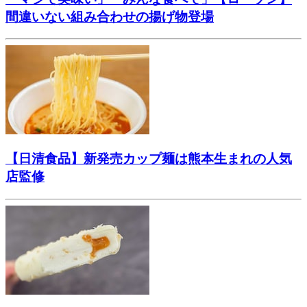
間違いない組み合わせの揚げ物登場
【日清食品】新発売カップ麺は熊本生まれの人気
店監修