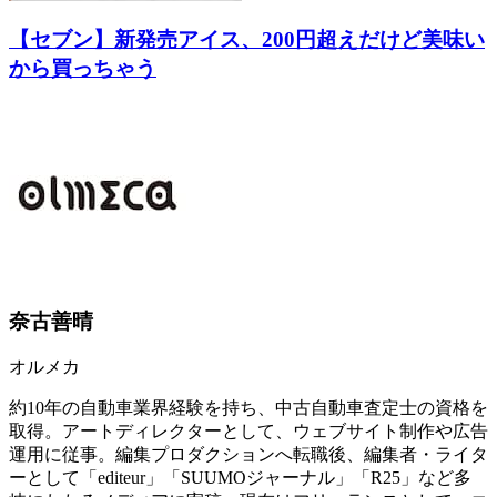
【セブン】新発売アイス、200円超えだけど美味い
から買っちゃう
奈古善晴
オルメカ
約10年の自動車業界経験を持ち、中古自動車査定士の資格を
取得。アートディレクターとして、ウェブサイト制作や広告
運用に従事。編集プロダクションへ転職後、編集者・ライタ
ーとして「editeur」「SUUMOジャーナル」「R25」など多