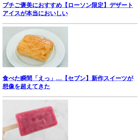
プチご褒美におすすめ【ローソン限定】デザート
アイスが本当においしい
食べた瞬間「えっ」…【セブン】新作スイーツが
想像を超えてきた