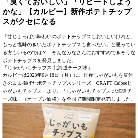
「臭くておいしい」「リピートしよう
かな」【カルビー】新作ポテトチップ
スがクセになる
「甘じょっぱい味わいのポテトチップスもおいしいけれど、
もっと塩味のきいたポテトチップスも食べたい」と思ってい
る方もいるのでは？ そんなみなさんにおすすめできそうな
ポテトチップスを発見しました。
「じゃがいもチップス 北海道チーズ味」
カルビーは2023年9月18日（月）に、国産じゃがいもを皮付
きのまま揚げたポテトチップスシリーズ「CRAFT Calbeeじ
ゃがいもチップス」より、「じゃがいもチップス 北海道チ
ーズ味」（オープン価格）を全国で期間限定発売しました。