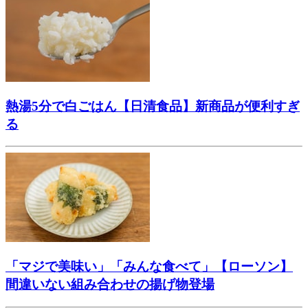
熱湯5分で白ごはん【日清食品】新商品が便利すぎ
る
「マジで美味い」「みんな食べて」【ローソン】
間違いない組み合わせの揚げ物登場