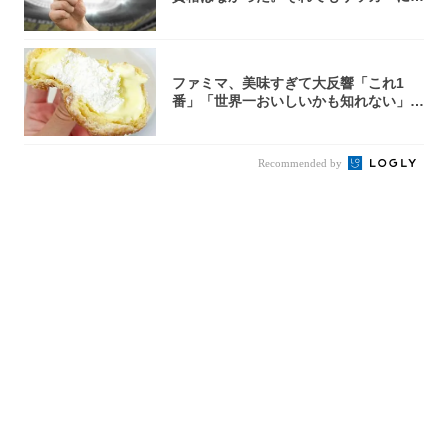
夢があ...
ファミマ、美味すぎて大反響「これ1
番」「世界一おいしいかも知れない」
「飲めそう」
Recommended by