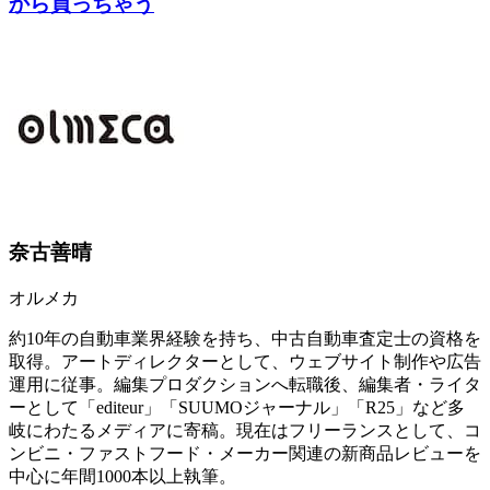
から買っちゃう
奈古善晴
オルメカ
約10年の自動車業界経験を持ち、中古自動車査定士の資格を
取得。アートディレクターとして、ウェブサイト制作や広告
運用に従事。編集プロダクションへ転職後、編集者・ライタ
ーとして「editeur」「SUUMOジャーナル」「R25」など多
岐にわたるメディアに寄稿。現在はフリーランスとして、コ
ンビニ・ファストフード・メーカー関連の新商品レビューを
中心に年間1000本以上執筆。