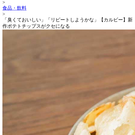
>
食品・飲料
>
「臭くておいしい」「リピートしようかな」【カルビー】新
作ポテトチップスがクセになる