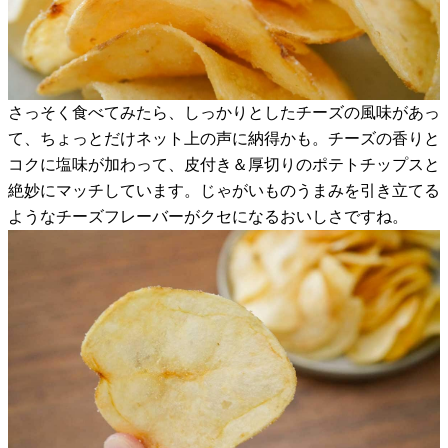
さっそく食べてみたら、しっかりとしたチーズの風味があっ
て、ちょっとだけネット上の声に納得かも。チーズの香りと
コクに塩味が加わって、皮付き＆厚切りのポテトチップスと
絶妙にマッチしています。じゃがいものうまみを引き立てる
ようなチーズフレーバーがクセになるおいしさですね。