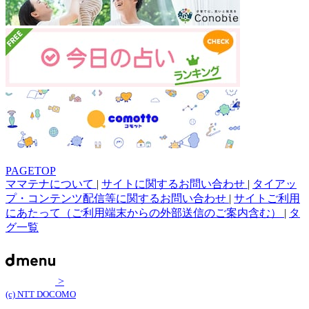
PAGETOP
ママテナについて
|
サイトに関するお問い合わせ
|
タイアッ
プ・コンテンツ配信等に関するお問い合わせ
|
サイトご利用
にあたって（ご利用端末からの外部送信のご案内含む）
|
タ
グ一覧
>
(c) NTT DOCOMO