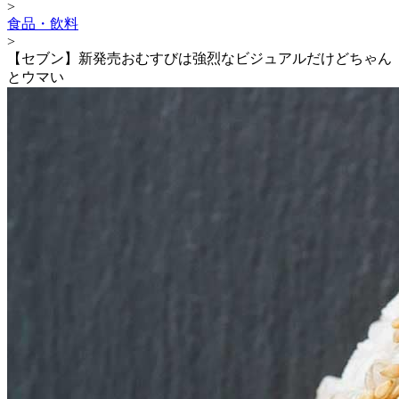
>
食品・飲料
>
【セブン】新発売おむすびは強烈なビジュアルだけどちゃん
とウマい