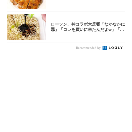
ローソン、神コラボ大反響「なかなかに
罪」「コレを買いに来たんだよw」「３
件まわっ...
Recommended by