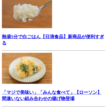
熱湯5分で白ごはん【日清食品】新商品が便利すぎ
る
「マジで美味い」「みんな食べて」【ローソン】
間違いない組み合わせの揚げ物登場