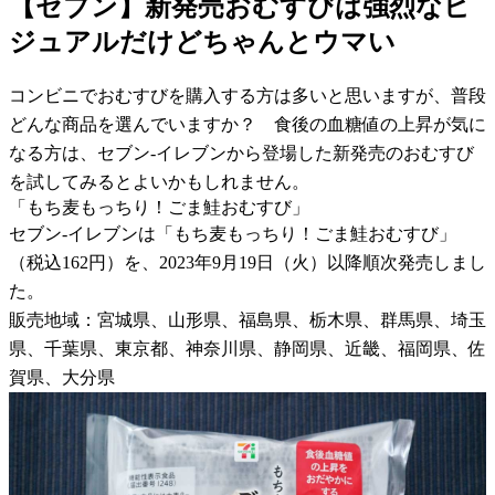
【セブン】新発売おむすびは強烈なビ
ジュアルだけどちゃんとウマい
コンビニでおむすびを購入する方は多いと思いますが、普段
どんな商品を選んでいますか？ 食後の血糖値の上昇が気に
なる方は、セブン-イレブンから登場した新発売のおむすび
を試してみるとよいかもしれません。
「もち麦もっちり！ごま鮭おむすび」
セブン-イレブンは「もち麦もっちり！ごま鮭おむすび」
（税込162円）を、2023年9月19日（火）以降順次発売しまし
た。
販売地域：宮城県、山形県、福島県、栃木県、群馬県、埼玉
県、千葉県、東京都、神奈川県、静岡県、近畿、福岡県、佐
賀県、大分県