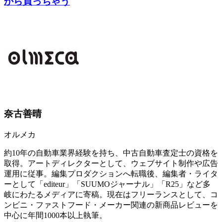
から買っちゃう
奈古善晴
オルメカ
約10年の自動車業界経験を持ち、中古自動車査定士の資格を
取得。アートディレクターとして、ウェブサイト制作や広告
運用に従事。編集プロダクションへ転職後、編集者・ライタ
ーとして「editeur」「SUUMOジャーナル」「R25」など多
岐にわたるメディアに寄稿。現在はフリーランスとして、コ
ンビニ・ファストフード・メーカー関連の新商品レビューを
中心に年間1000本以上執筆。