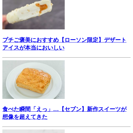
プチご褒美におすすめ【ローソン限定】デザート
アイスが本当においしい
食べた瞬間「えっ」…【セブン】新作スイーツが
想像を超えてきた