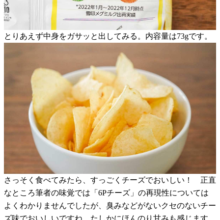
とりあえず中身をガサッと出してみる。内容量は73gです。
さっそく食べてみたら、すっごくチーズでおいしい！ 正直
なところ筆者の味覚では「6Pチーズ」の再現性については
よくわかりませんでしたが、臭みなどがないクセのないチー
ズ味でおいしいですね。たしかにほんのり甘みも感じます