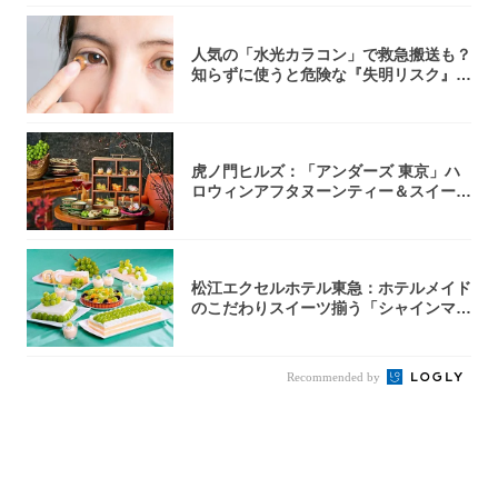
人気の「水光カラコン」で救急搬送も？
知らずに使うと危険な『失明リスク』と
医師が教...
虎ノ門ヒルズ：「アンダーズ 東京」ハ
ロウィンアフタヌーンティー＆スイーツ
コレクシ...
松江エクセルホテル東急：ホテルメイド
のこだわりスイーツ揃う「シャインマス
カットの...
Recommended by