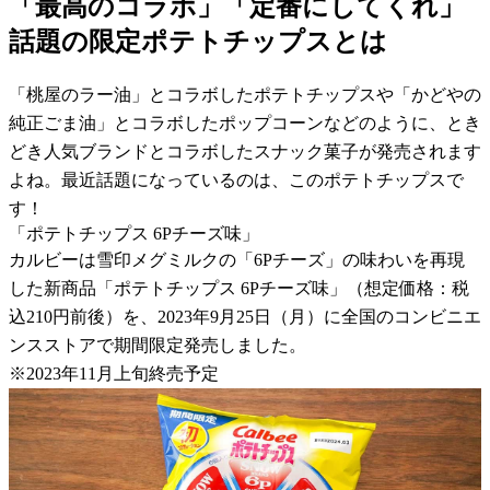
「最高のコラボ」「定番にしてくれ」
話題の限定ポテトチップスとは
「桃屋のラー油」とコラボしたポテトチップスや「かどやの
純正ごま油」とコラボしたポップコーンなどのように、とき
どき人気ブランドとコラボしたスナック菓子が発売されます
よね。最近話題になっているのは、このポテトチップスで
す！
「ポテトチップス 6Pチーズ味」
カルビーは雪印メグミルクの「6Pチーズ」の味わいを再現
した新商品「ポテトチップス 6Pチーズ味」（想定価格：税
込210円前後）を、2023年9月25日（月）に全国のコンビニエ
ンスストアで期間限定発売しました。
※2023年11月上旬終売予定