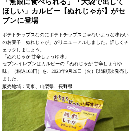
「無限に食べられる」「大袋で出して
ほしい」カルビー【ぬれじゃが】がセ
ブンに登場
ポテトチップスなのにポテトチップスじゃないような味わい
のお菓子「ぬれじゃが」がリニューアルしました。詳しくチ
ェックしましょう。
「ぬれじゃが 甘辛しょうゆ味」
セブン-イレブンはカルビーの「ぬれじゃが 甘辛しょうゆ
味」（税込163円）を、2023年9月26日（火）以降順次発売し
ました。
販売地域：関東、山梨県、長野県