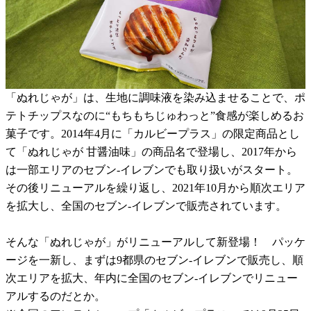
「ぬれじゃが」は、生地に調味液を染み込ませることで、ポ
テトチップスなのに“もちもちじゅわっと”食感が楽しめるお
菓子です。2014年4月に「カルビープラス」の限定商品とし
て「ぬれじゃが 甘醤油味」の商品名で登場し、2017年から
は一部エリアのセブン-イレブンでも取り扱いがスタート。
その後リニューアルを繰り返し、2021年10月から順次エリア
を拡大し、全国のセブン-イレブンで販売されています。
そんな「ぬれじゃが」がリニューアルして新登場！ パッケ
ージを一新し、まずは9都県のセブン-イレブンで販売し、順
次エリアを拡大、年内に全国のセブン-イレブンでリニュー
アルするのだとか。