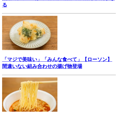
る
「マジで美味い」「みんな食べて」【ローソン】
間違いない組み合わせの揚げ物登場