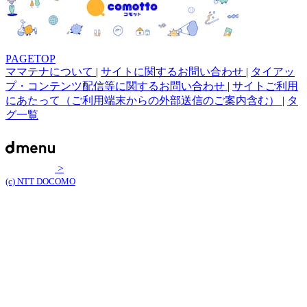
PAGETOP
ママテナについて
|
サイトに関するお問い合わせ
|
タイアッ
プ・コンテンツ配信等に関するお問い合わせ
|
サイトご利用
にあたって（ご利用端末からの外部送信のご案内含む）
|
タ
グ一覧
>
(c) NTT DOCOMO