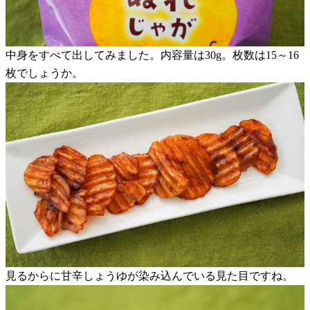
中身をすべて出してみました。内容量は30g。枚数は15～16
枚でしょうか。
見るからに甘辛しょうゆが染み込んでいる見た目ですね。