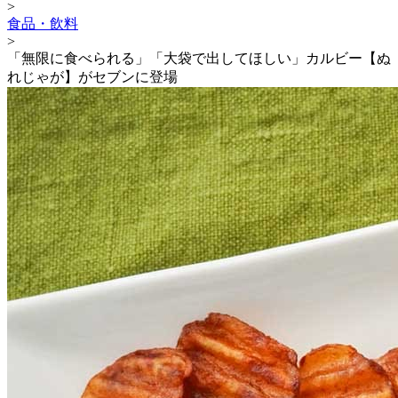
>
食品・飲料
>
「無限に食べられる」「大袋で出してほしい」カルビー【ぬ
れじゃが】がセブンに登場