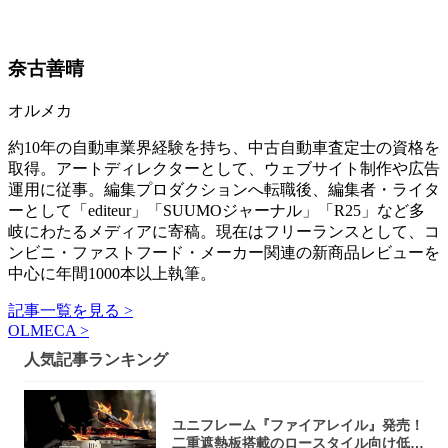
奈古善晴
オルメカ
約10年の自動車業界経験を持ち、中古自動車査定士の資格を
取得。アートディレクターとして、ウェブサイト制作や広告
運用に従事。編集プロダクションへ転職後、編集者・ライタ
ーとして「editeur」「SUUMOジャーナル」「R25」など多
岐にわたるメディアに寄稿。現在はフリーランスとして、コ
ンビニ・ファストフード・メーカー関連の新商品レビューを
中心に年間1000本以上執筆。
記事一覧を見る >
OLMECA >
人気記事ランキング
ユニフレーム『ファイアレイル』発売！
二重遮熱板搭載のロースタイル向け低型