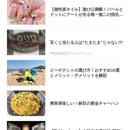
【個性派ネイル】遊び心満載！パールと
ドットにアートが光る唯一無二の指先が
完成！
宝くじ当たる人は“たまたま”じゃない?!
PR(合同会社デジタルファーム )
ビーチテントの選び方！おすすめ10選
とメリット・デメリットを解説
簡単美味しい！納豆の黄金チャーハン