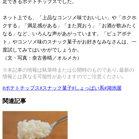
足できるポテトチップスでした。
ネット上でも、「上品なコンソメ味でおいしい」や「ホクホ
クする」「満足感がある」「また買おう」「お酒が飲みたく
なる」など、いろんな声があがっています。「ピュアポテ
ト」やコンソメ味のスナック菓子がお好きなみなさんは、一
度試してみてはいかがでしょうか。
（文・写真：奈古善晴／オルメカ）
※本記事の情報は執筆時または公開時のものであり､最新の
情報とは異なる可能性がありますのでご注意ください｡
#
ポテトチップス
#
スナック菓子
#
しょっぱい系
#
湖池屋
関連記事