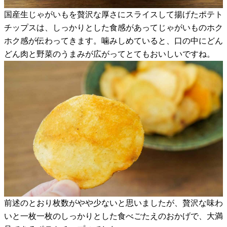
国産生じゃがいもを贅沢な厚さにスライスして揚げたポテト
チップスは、しっかりとした食感があってじゃがいものホク
ホク感が伝わってきます。噛みしめていると、口の中にどん
どん肉と野菜のうまみが広がってとてもおいしいですね。
前述のとおり枚数がやや少ないと思いましたが、贅沢な味わ
いと一枚一枚のしっかりとした食べごたえのおかげで、大満