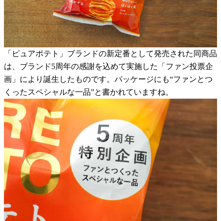
「ピュアポテト」ブランドの新定番として発売された同商品
は、ブランド5周年の感謝を込めて実施した「ファン投票企
画」により誕生したものです。パッケージにも“ファンとつ
くったスペシャルな一品”と書かれていますね。