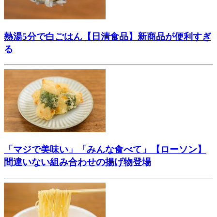
熱湯5分で白ごはん【日清食品】新商品が便利すぎ
る
「マジで美味い」「みんな食べて」【ローソン】
間違いない組み合わせの揚げ物登場