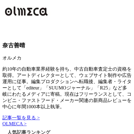
奈古善晴
オルメカ
約10年の自動車業界経験を持ち、中古自動車査定士の資格を
取得。アートディレクターとして、ウェブサイト制作や広告
運用に従事。編集プロダクションへ転職後、編集者・ライタ
ーとして「editeur」「SUUMOジャーナル」「R25」など多
岐にわたるメディアに寄稿。現在はフリーランスとして、コ
ンビニ・ファストフード・メーカー関連の新商品レビューを
中心に年間1000本以上執筆。
記事一覧を見る >
OLMECA >
人気記事ランキング