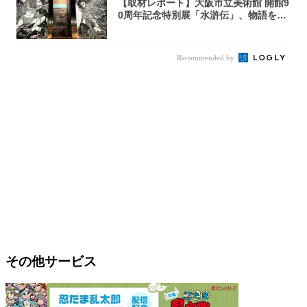
【取材レポート】大阪市立美術館 開館9
0周年記念特別展「水滸伝」、物語を知
らない...
Recommended by
その他サービス