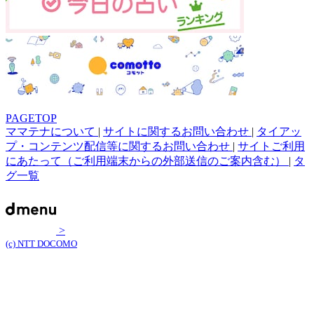
PAGETOP
ママテナについて
|
サイトに関するお問い合わせ
|
タイアッ
プ・コンテンツ配信等に関するお問い合わせ
|
サイトご利用
にあたって（ご利用端末からの外部送信のご案内含む）
|
タ
グ一覧
>
(c) NTT DOCOMO