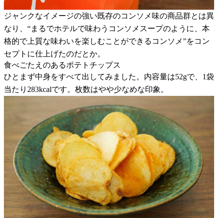
ジャンクなイメージの強い既存のコンソメ味の商品群とは異
なり、“まるでホテルで味わうコンソメスープのように、本
格的で上質な味わいを楽しむことができるコンソメ”をコン
セプトに仕上げたのだとか。
食べごたえのあるポテトチップス
ひとまず中身をすべて出してみました。内容量は52gで、1袋
当たり283kcalです。枚数はやや少なめな印象。