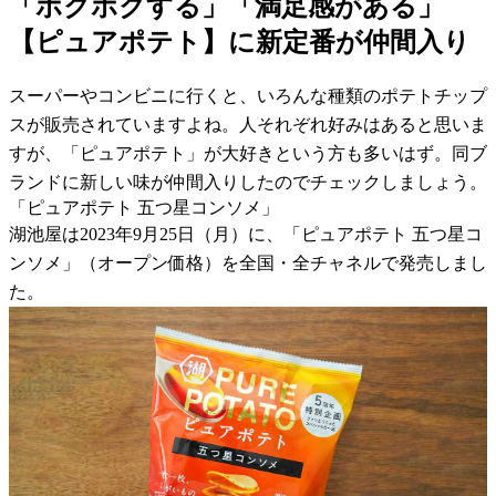
「ホクホクする」「満足感がある」
【ピュアポテト】に新定番が仲間入り
スーパーやコンビニに行くと、いろんな種類のポテトチップ
スが販売されていますよね。人それぞれ好みはあると思いま
すが、「ピュアポテト」が大好きという方も多いはず。同ブ
ランドに新しい味が仲間入りしたのでチェックしましょう。
「ピュアポテト 五つ星コンソメ」
湖池屋は2023年9月25日（月）に、「ピュアポテト 五つ星コ
ンソメ」（オープン価格）を全国・全チャネルで発売しまし
た。