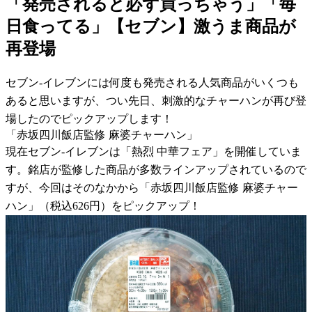
「発売されると必ず買っちゃう」「毎
日食ってる」【セブン】激うま商品が
再登場
セブン-イレブンには何度も発売される人気商品がいくつも
あると思いますが、つい先日、刺激的なチャーハンが再び登
場したのでピックアップします！
「赤坂四川飯店監修 麻婆チャーハン」
現在セブン-イレブンは「熱烈 中華フェア」を開催していま
す。銘店が監修した商品が多数ラインアップされているので
すが、今回はそのなかから「赤坂四川飯店監修 麻婆チャー
ハン」（税込626円）をピックアップ！