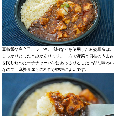
豆板醤や唐辛子、ラー油、花椒などを使用した麻婆豆腐は、
しっかりとした辛みがあります。一方で野菜と貝柱のうまみ
を閉じ込めた玉子チャーハンはあっさりとした上品な味わい
なので、麻婆豆腐との相性が抜群によいです。