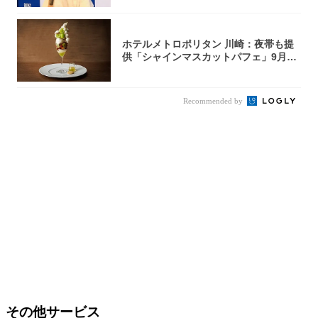
ホテルメトロポリタン 川崎：夜帯も提
供「シャインマスカットパフェ」9月1
日より3...
Recommended by
その他サービス