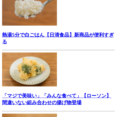
熱湯5分で白ごはん【日清食品】新商品が便利すぎ
る
「マジで美味い」「みんな食べて」【ローソン】
間違いない組み合わせの揚げ物登場