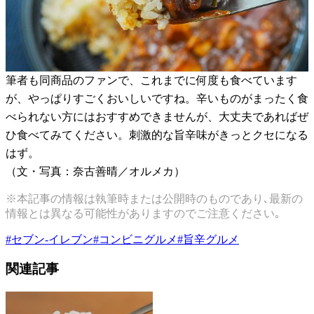
筆者も同商品のファンで、これまでに何度も食べています
が、やっぱりすごくおいしいですね。辛いものがまったく食
べられない方にはおすすめできませんが、大丈夫であればぜ
ひ食べてみてください。刺激的な旨辛味がきっとクセになる
はず。
（文・写真：奈古善晴／オルメカ）
※本記事の情報は執筆時または公開時のものであり､最新の
情報とは異なる可能性がありますのでご注意ください｡
#
セブン-イレブン
#
コンビニグルメ
#
旨辛グルメ
関連記事