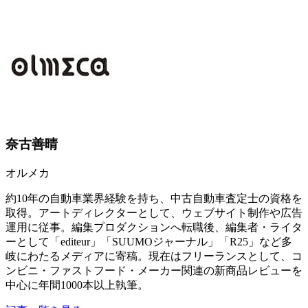
奈古善晴
オルメカ
約10年の自動車業界経験を持ち、中古自動車査定士の資格を
取得。アートディレクターとして、ウェブサイト制作や広告
運用に従事。編集プロダクションへ転職後、編集者・ライタ
ーとして「editeur」「SUUMOジャーナル」「R25」など多
岐にわたるメディアに寄稿。現在はフリーランスとして、コ
ンビニ・ファストフード・メーカー関連の新商品レビューを
中心に年間1000本以上執筆。