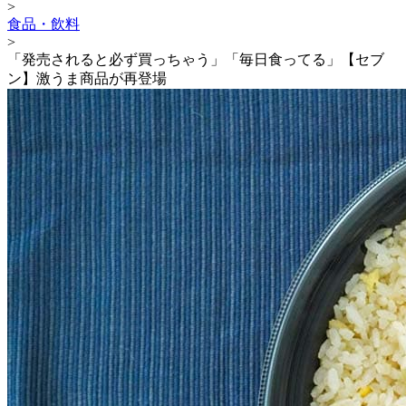
>
食品・飲料
>
「発売されると必ず買っちゃう」「毎日食ってる」【セブ
ン】激うま商品が再登場