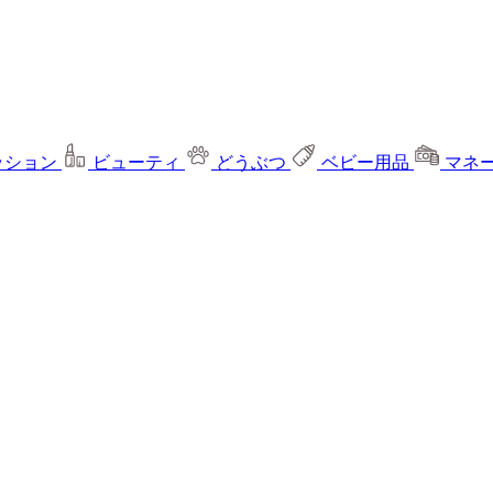
ッション
ビューティ
どうぶつ
ベビー用品
マネ