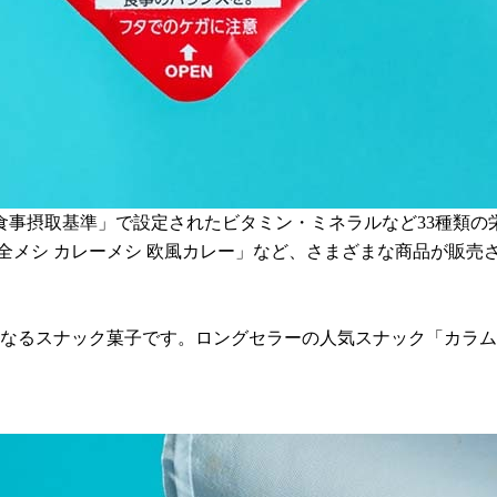
食事摂取基準」で設定されたビタミン・ミネラルなど33種類の
や「完全メシ カレーメシ 欧風カレー」など、さまざまな商品が
となるスナック菓子です。ロングセラーの人気スナック「カラ