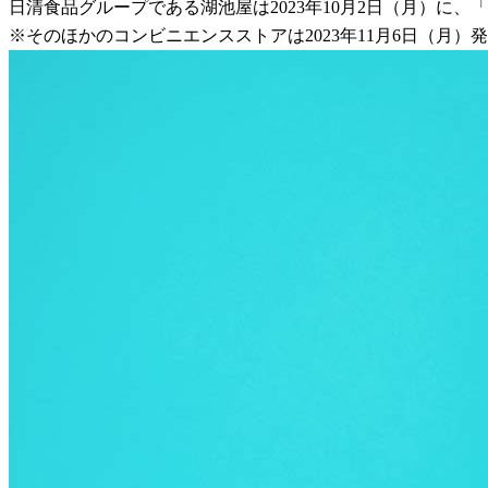
日清食品グループである湖池屋は2023年10月2日（月）に
※そのほかのコンビニエンスストアは2023年11月6日（月）