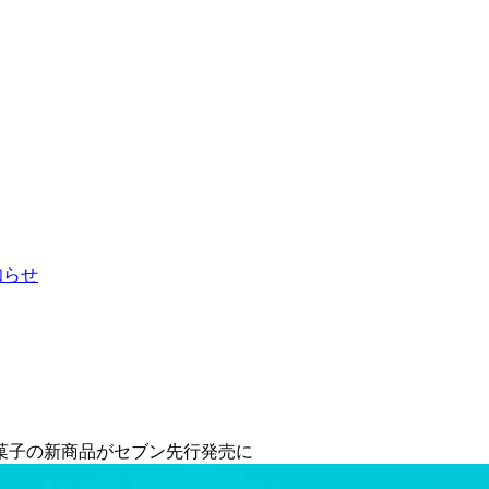
お知らせ
菓子の新商品がセブン先行発売に