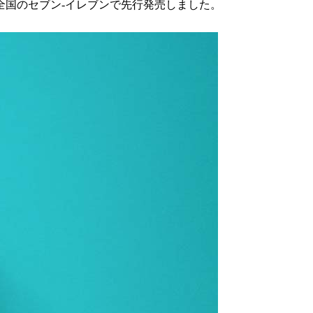
、全国のセブン-イレブンで先行発売しました。