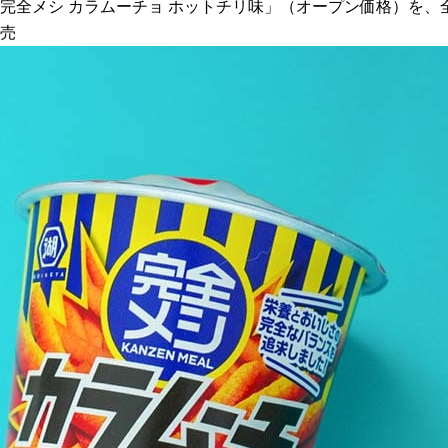
、「完全メシ カラムーチョ ホットチリ味」（オープン価格）を
発売