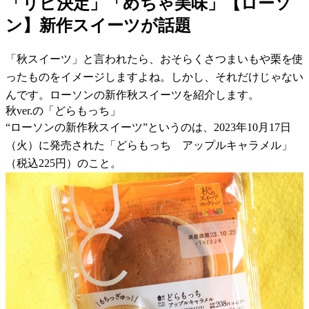
「リピ決定」「めちゃ美味」【ローソ
ン】新作スイーツが話題
「秋スイーツ」と言われたら、おそらくさつまいもや栗を使
ったものをイメージしますよね。しかし、それだけじゃない
んです。ローソンの新作秋スイーツを紹介します。
秋ver.の「どらもっち」
“ローソンの新作秋スイーツ”というのは、2023年10月17日
（火）に発売された「どらもっち アップルキャラメル」
（税込225円）のこと。