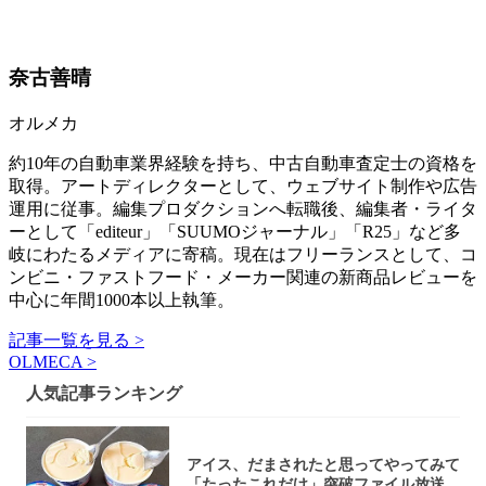
奈古善晴
オルメカ
約10年の自動車業界経験を持ち、中古自動車査定士の資格を
取得。アートディレクターとして、ウェブサイト制作や広告
運用に従事。編集プロダクションへ転職後、編集者・ライタ
ーとして「editeur」「SUUMOジャーナル」「R25」など多
岐にわたるメディアに寄稿。現在はフリーランスとして、コ
ンビニ・ファストフード・メーカー関連の新商品レビューを
中心に年間1000本以上執筆。
記事一覧を見る >
OLMECA >
人気記事ランキング
アイス、だまされたと思ってやってみて
「たったこれだけ」突破ファイル放送で