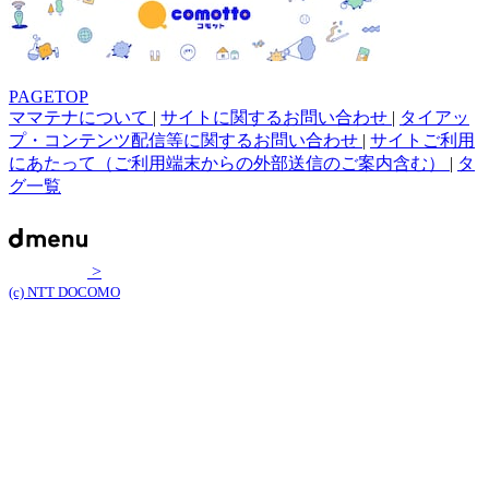
PAGETOP
ママテナについて
|
サイトに関するお問い合わせ
|
タイアッ
プ・コンテンツ配信等に関するお問い合わせ
|
サイトご利用
にあたって（ご利用端末からの外部送信のご案内含む）
|
タ
グ一覧
>
(c) NTT DOCOMO