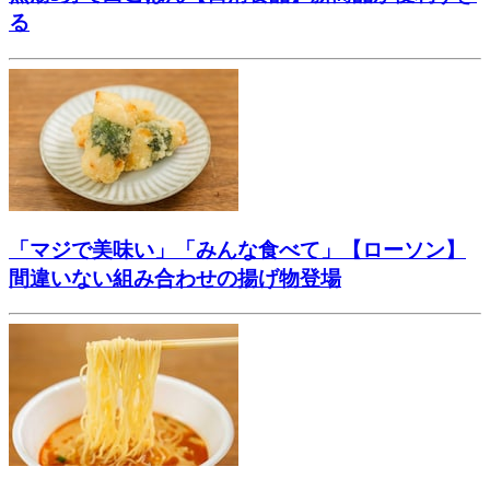
る
「マジで美味い」「みんな食べて」【ローソン】
間違いない組み合わせの揚げ物登場