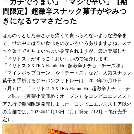
「ガチでうまい」「マジで辛い」【期
間限定】超激辛スナック菓子がやみつ
きになるウマさだった
ほんのりとした辛さから痛くて食べられないような激辛ま
で、世の中には辛い食べものがいろいろありますよね。スナ
ック菓子でもちょいちょい発売されますが、最近登場した
「ドリトス」がすっごくおいしいので紹介します。
「ドリトス XXTRA Flamin'Hot 超激辛ナチョ・チーズ味」
「マイクポップコーン」や「チートス」など、人気スナック
菓子を手掛けるジャパンフリトレーは、2023年10月16日
（月）に、「ドリトス XXTRA Flamin'Hot 超激辛ナチョ・チ
ーズ味」（希望小売価格：オープン）をコンビニエンススト
ア先行で期間限定発売しました。コンビニエンスストア以外
の店舗では、2023年11月13日（月）発売（12月下旬終売予
定）。