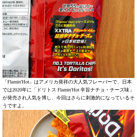
「Flamin'Hot」はアメリカ発祥の大人気フレーバーで、日本
では2020年に「ドリトス Flamin'Hot 辛旨ナチョ・チーズ味」
が発売され人気を博し、今回はさらに刺激的になっているそ
うですよ。