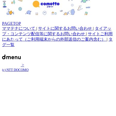
PAGETOP
ママテナについて
|
サイトに関するお問い合わせ
|
タイアッ
プ・コンテンツ配信等に関するお問い合わせ
|
サイトご利用
にあたって（ご利用端末からの外部送信のご案内含む）
|
タ
グ一覧
>
(c) NTT DOCOMO