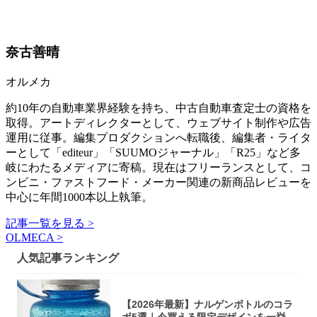
奈古善晴
オルメカ
約10年の自動車業界経験を持ち、中古自動車査定士の資格を
取得。アートディレクターとして、ウェブサイト制作や広告
運用に従事。編集プロダクションへ転職後、編集者・ライタ
ーとして「editeur」「SUUMOジャーナル」「R25」など多
岐にわたるメディアに寄稿。現在はフリーランスとして、コ
ンビニ・ファストフード・メーカー関連の新商品レビューを
中心に年間1000本以上執筆。
記事一覧を見る >
OLMECA >
人気記事ランキング
【2026年最新】ナルゲンボトルのコラ