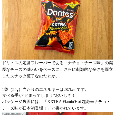
ドリトスの定番フレーバーである「ナチョ・チーズ味」の濃
厚なチーズの味わいをベースに、さらに刺激的な辛さを両立
したスナック菓子なのだとか。
1袋（55g）当たりのエネルギーは287kcalです。
食べる手が“とまってしまう”おいしさ！
パッケージ裏面には、「XXTRA Flamin'Hot 超激辛ナチョ・
チーズ味が日本初登場！」と書かれています。