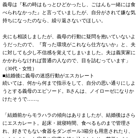
義母は『私の時はもっとひどかったし、ごはんも一緒には食
べられなかった』と言っていましたが、自分がされて嫌な気
持ちになったのなら、繰り返さないでほしい。
夫にも相談しましたが、義母の行動に疑問を抱いていないよ
うだったので、『育った環境がこれなら仕方ないか』と、夫
に対しても少し不信感を覚えてしまいました。夫は義実家に
かかわらなければ普通の人なので、目を詰むっています」
（30代・女性）
■結婚後に義母の迷惑行動がエスカレート
続いては、何から何まで指示をして、自分の思い通りにしよ
うとする義母のエピソード。Bさんは、ノイローゼになりか
けたそうで……。
「結婚前からモラハラの傾向はありましたが、結婚後はさら
にエスカレート。起床・就寝時間、食べるものまで管理さ
れ、好きでもない食器をダンボール3箱分も用意されたり、