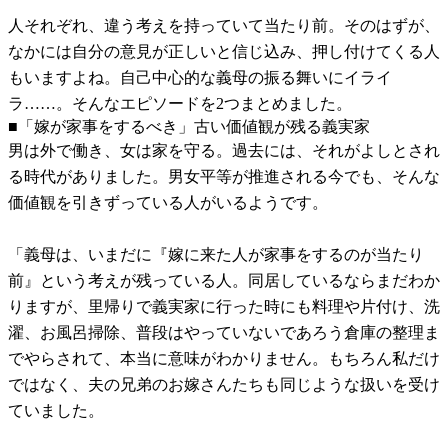
人それぞれ、違う考えを持っていて当たり前。そのはずが、
なかには自分の意見が正しいと信じ込み、押し付けてくる人
もいますよね。自己中心的な義母の振る舞いにイライ
ラ……。そんなエピソードを2つまとめました。
■「嫁が家事をするべき」古い価値観が残る義実家
男は外で働き、女は家を守る。過去には、それがよしとされ
る時代がありました。男女平等が推進される今でも、そんな
価値観を引きずっている人がいるようです。
「義母は、いまだに『嫁に来た人が家事をするのが当たり
前』という考えが残っている人。同居しているならまだわか
りますが、里帰りで義実家に行った時にも料理や片付け、洗
濯、お風呂掃除、普段はやっていないであろう倉庫の整理ま
でやらされて、本当に意味がわかりません。もちろん私だけ
ではなく、夫の兄弟のお嫁さんたちも同じような扱いを受け
ていました。