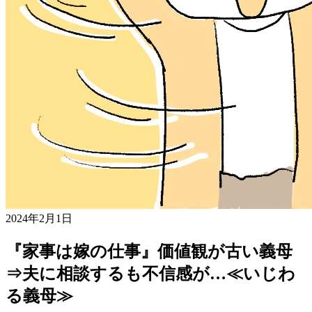
2024年2月1日
『家事は嫁の仕事』価値観が古い義母
⇒夫に相談するも不信感が…≪いじわ
る義母≫