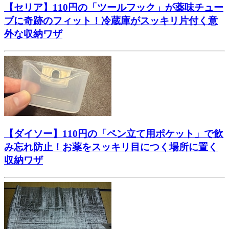
【セリア】110円の「ツールフック」が薬味チュー
ブに奇跡のフィット！冷蔵庫がスッキリ片付く意
外な収納ワザ
【ダイソー】110円の「ペン立て用ポケット」で飲
み忘れ防止！お薬をスッキリ目につく場所に置く
収納ワザ