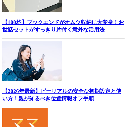
【100均】ブックエンドがオムツ収納に大変身！お
世話セットがすっきり片付く意外な活用法
【2026年最新】ビーリアルの安全な初期設定と使
い方！親が知るべき位置情報オフ手順