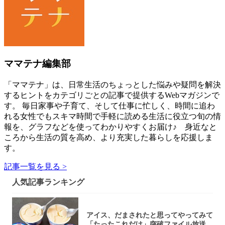
ママテナ編集部
「ママテナ」は、日常生活のちょっとした悩みや疑問を解決
するヒントをカテゴリごとの記事で提供するWebマガジンで
す。 毎日家事や子育て、そして仕事に忙しく、時間に追わ
れる女性でもスキマ時間で手軽に読める生活に役立つ旬の情
報を、グラフなどを使ってわかりやすくお届け♪ 身近なと
ころから生活の質を高め、より充実した暮らしを応援しま
す。
記事一覧を見る >
人気記事ランキング
アイス、だまされたと思ってやってみて
「たったこれだけ」突破ファイル放送で