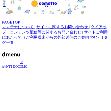
PAGETOP
ママテナについて
|
サイトに関するお問い合わせ
|
タイアッ
プ・コンテンツ配信等に関するお問い合わせ
|
サイトご利用
にあたって（ご利用端末からの外部送信のご案内含む）
|
タ
グ一覧
>
(c) NTT DOCOMO