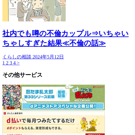
社内でも噂の不倫カップル⇒いちゃい
ちゃしすぎた結果≪不倫の話≫
くらしの相談
2024年5月12日
1
2
3
4
>
その他サービス