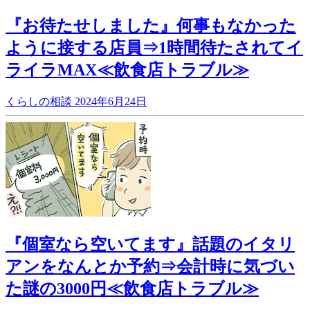
『お待たせしました』何事もなかった
ように接する店員⇒1時間待たされてイ
ライラMAX≪飲食店トラブル≫
くらしの相談
2024年6月24日
『個室なら空いてます』話題のイタリ
アンをなんとか予約⇒会計時に気づい
た謎の3000円≪飲食店トラブル≫