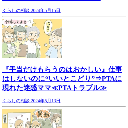
くらしの相談
2024年5月15日
『手当だけもらうのはおかしい』仕事
はしないのに“いいとこどり”⇒PTAに
現れた迷惑ママ≪PTAトラブル≫
くらしの相談
2024年5月13日