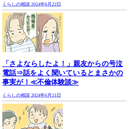
くらしの相談
2024年6月22日
「さよならしたよ！」親友からの号泣
電話⇒話をよく聞いているとまさかの
事実が！≪不倫体験談≫
くらしの相談
2024年6月21日