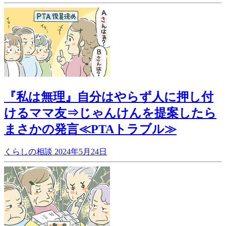
『私は無理』自分はやらず人に押し付
けるママ友⇒じゃんけんを提案したら
まさかの発言≪PTAトラブル≫
くらしの相談
2024年5月24日